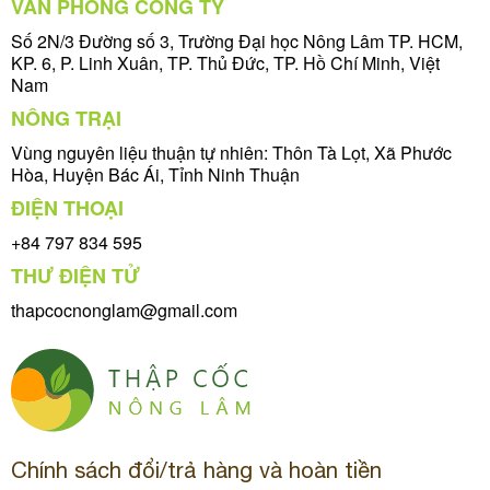
VĂN PHÒNG CÔNG TY
Số 2N/3 Đường số 3, Trường Đại học Nông Lâm TP. HCM,
KP. 6, P. Linh Xuân, TP. Thủ Đức, TP. Hồ Chí Minh, Việt
Nam
NÔNG TRẠI
Vùng nguyên liệu thuận tự nhiên: Thôn Tà Lọt, Xã Phước
Hòa, Huyện Bác Ái, Tỉnh Ninh Thuận
ĐIỆN THOẠI
+84 797 834 595
THƯ ĐIỆN TỬ
thapcocnonglam@gmail.com
Chính sách đổi/trả hàng và hoàn tiền