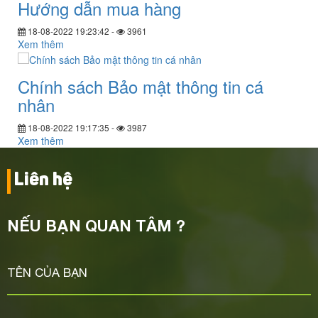
Hướng dẫn mua hàng
18-08-2022 19:23:42 -
3961
Xem thêm
Chính sách Bảo mật thông tin cá
nhân
18-08-2022 19:17:35 -
3987
Xem thêm
Liên hệ
NẾU BẠN QUAN TÂM ?