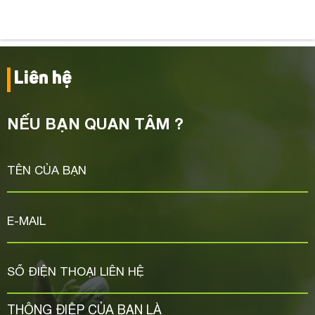
Liên hệ
NẾU BẠN QUAN TÂM ?