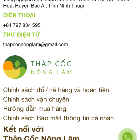
Hòa, Huyện Bác Ái, Tỉnh Ninh Thuận
ĐIỆN THOẠI
+84 797 834 595
THƯ ĐIỆN TỬ
thapcocnonglam@gmail.com
Chính sách đổi/trả hàng và hoàn tiền
Chính sách vận chuyển
Hướng dẫn mua hàng
Chính sách Bảo mật thông tin cá nhân
Kết nối với
Thập Cốc Nông Lâm