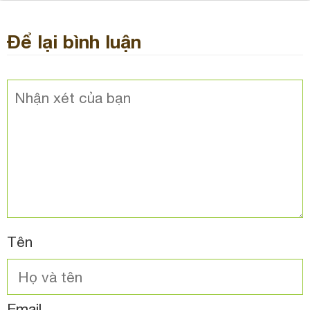
Để lại bình luận
Tên
Email