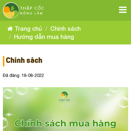
Hướng
Hướng
Hướng
Hướng
Hướng
Hướng
dẫn
dẫn
dẫn
dẫn
mua
mua
dẫn
dẫn
mua
hàng
hàng
mua
hàng
mua
mua
hàng
Trang chủ
Chính sách
hàng
hàng
Hướng dẫn mua hàng
Chính sách
Đã đăng: 18-08-2022