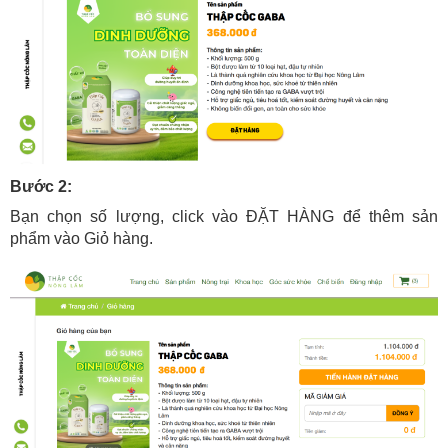
Bước 2:
Bạn chọn số lượng, click vào ĐẶT HÀNG để thêm sản
phẩm vào Giỏ hàng.