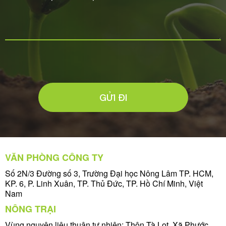
GỬI ĐI
VĂN PHÒNG CÔNG TY
Số 2N/3 Đường số 3, Trường Đại học Nông Lâm TP. HCM,
KP. 6, P. Linh Xuân, TP. Thủ Đức, TP. Hồ Chí Minh, Việt
Nam
NÔNG TRẠI
Vùng nguyên liệu thuận tự nhiên: Thôn Tà Lọt, Xã Phước