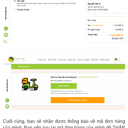
Cuối cùng, bạn sẽ nhận được thông báo về mã đơn hàng
của mình. Bạn nên lưu lại mã đơn hàng của mình để THẬP