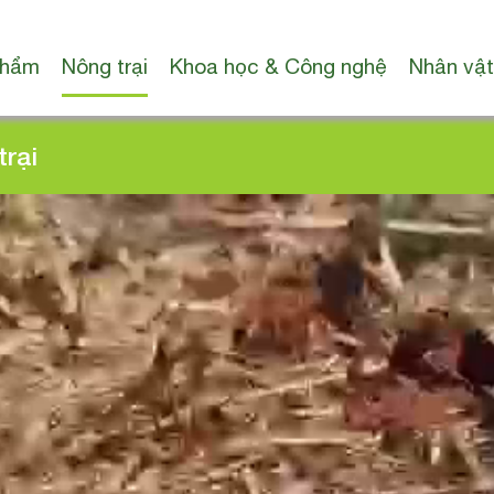
phẩm
Nông trại
Khoa học & Công nghệ
Nhân vật
trại