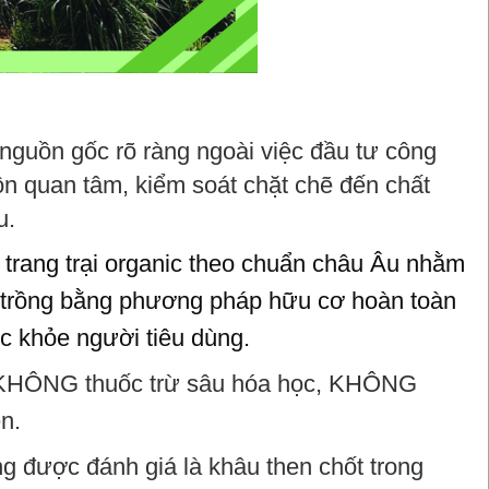
guồn gốc rõ ràng ngoài việc đầu tư công
n quan tâm, kiểm soát chặt chẽ đến chất
u.
trang trại organic theo chuẩn châu Âu nhằm
i trồng bằng phương pháp hữu cơ hoàn toàn
ức khỏe người tiêu dùng.
c, KHÔNG thuốc trừ sâu hóa học, KHÔNG
n.
ng được đánh giá là khâu then chốt trong