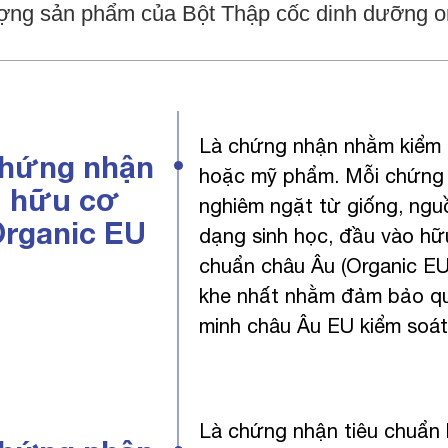
 lượng sản phẩm của Bột Thập cốc dinh dưỡng 
Là chứng nhận nhằm kiểm 
hứng nhận
hoặc mỹ phẩm. Mỗi chứng 
hữu cơ
nghiêm ngặt từ giống, ngu
rganic EU
dạng sinh học, đầu vào h
chuẩn châu Âu (Organic EU
khe nhất nhằm đảm bảo quy
minh châu Âu EU kiểm soát
Là chứng nhận tiêu chuẩn