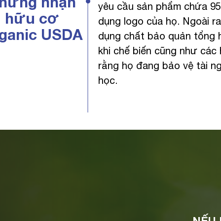
hứng nhận
yêu cầu sản phẩm chứa 9
hữu cơ
dụng logo của họ. Ngoài r
ganic USDA
dụng chất bảo quản tổng 
khi chế biến cũng như các
rằng họ đang bảo vệ tài ng
học.