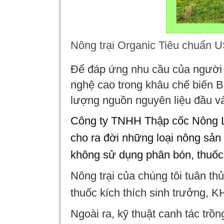
Nông trại Organic Tiêu chuẩn
Để đáp ứng nhu cầu của người 
nghệ cao trong khâu chế biến 
lượng nguồn nguyên liệu đầu v
Công ty TNHH Thập cốc Nông Lâ
cho ra đời những loại nông sả
không sử dụng phân bón, thuốc 
Nông trại của chúng tôi tuân 
thuốc kích thích sinh trưởng, 
Ngoài ra, kỹ thuật canh tác trồ