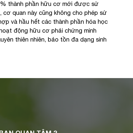
5% thành phần hữu cơ mới được sử
a, cơ quan này cũng không cho phép sử
hợp và hầu hết các thành phần hóa học
 hoạt động hữu cơ phải chứng minh
uyên thiên nhiên, bảo tồn đa dạng sinh