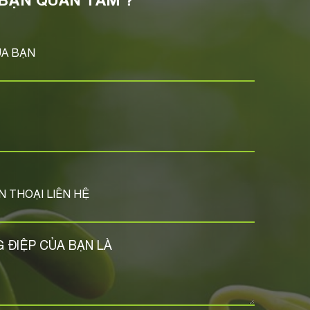
BẠN QUAN TÂM ?