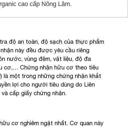
organic cao cấp Nông Lâm.
tra độ an toàn, độ sạch của thực phẩm
nhận này đều được yêu cầu riêng
ồn nước, vùng đệm, vật liệu, độ đa
ữu cơ,… Chứng nhận hữu cơ theo tiêu
) là một trong những chứng nhận khắt
ền lợi cho người tiêu dùng do Liên
 và cấp giấy chứng nhận.
 hữu cơ nghiêm ngặt nhất. Cơ quan này