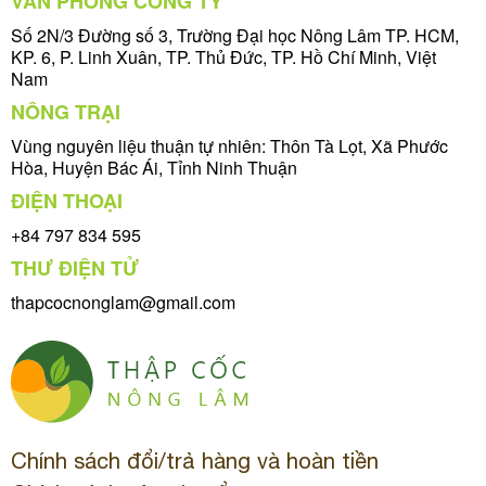
VĂN PHÒNG CÔNG TY
Số 2N/3 Đường số 3, Trường Đại học Nông Lâm TP. HCM,
KP. 6, P. Linh Xuân, TP. Thủ Đức, TP. Hồ Chí Minh, Việt
Nam
NÔNG TRẠI
Vùng nguyên liệu thuận tự nhiên: Thôn Tà Lọt, Xã Phước
Hòa, Huyện Bác Ái, Tỉnh Ninh Thuận
ĐIỆN THOẠI
+84 797 834 595
THƯ ĐIỆN TỬ
thapcocnonglam@gmail.com
Chính sách đổi/trả hàng và hoàn tiền