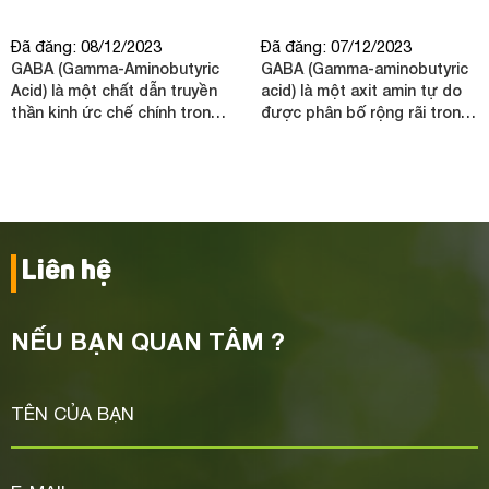
Đã đăng: 08/12/2023
Đã đăng: 07/12/2023
GABA (Gamma-Aminobutyric
GABA (Gamma-aminobutyric
Acid) là một chất dẫn truyền
acid) là một axit amin tự do
thần kinh ức chế chính trong
được phân bố rộng rãi trong
hệ thần kinh trung ương của
môi trường tự nhiên. Đây
động vật có vú. GABA có tác
được coi là chất dẫn truyền
dụng ngăn chặn các tín hiệu
thần kinh trong não và tủy
thần kinh, làm giảm hoạt
sống của động vật có vú.
động của hệ thần kinh.
Liên hệ
NẾU BẠN QUAN TÂM ?