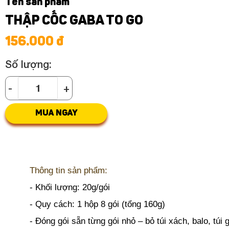
Tên sản phẩm
THẬP CỐC GABA TO GO
156.000 đ
Số lượng:
-
+
MUA NGAY
Thông tin sản phẩm:
- Khối lượng: 20g/gói
- Quy cách: 1 hộp 8 gói (tổng 160g)
- Đóng gói sẵn từng gói nhỏ – bỏ túi xách, balo, túi 