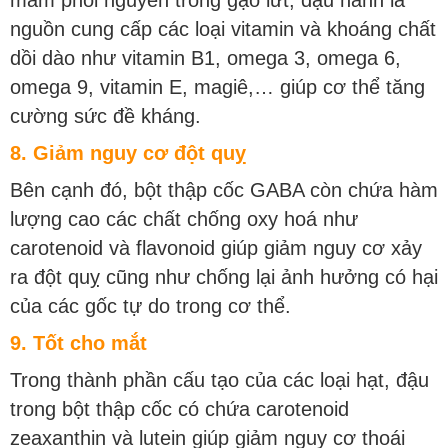
mầm phôi nguyên trong gạo lứt, đậu nành là
nguồn cung cấp các loại vitamin và khoáng chất
dồi dào như vitamin B1, omega 3, omega 6,
omega 9, vitamin E, magiê,… giúp cơ thể tăng
cường sức đề kháng.
8. Giảm nguy cơ đột quỵ
Bên cạnh đó, bột thập cốc GABA còn chứa hàm
lượng cao các chất chống oxy hoá như
carotenoid và flavonoid giúp giảm nguy cơ xảy
ra đột quỵ cũng như chống lại ảnh hưởng có hại
của các gốc tự do trong cơ thể.
9. Tốt cho mắt
Trong thành phần cấu tạo của các loại hạt, đậu
trong bột thập cốc có chứa carotenoid
zeaxanthin và lutein giúp giảm nguy cơ thoái