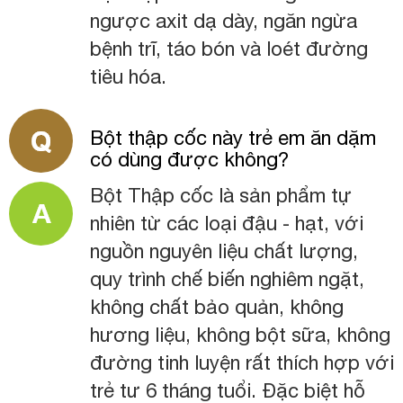
ngược axit dạ dày, ngăn ngừa
bệnh trĩ, táo bón và loét đường
tiêu hóa.
Bột thập cốc này trẻ em ăn dặm
có dùng được không?
Bột Thập cốc là sản phẩm tự
nhiên từ các loại đậu - hạt, với
nguồn nguyên liệu chất lượng,
quy trình chế biến nghiêm ngặt,
không chất bảo quản, không
hương liệu, không bột sữa, không
đường tinh luyện rất thích hợp với
trẻ tư 6 tháng tuổi. Đặc biệt hỗ