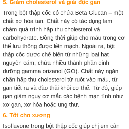
5. Giảm cholesterol và giải độc gan
Trong bột thập cốc có chứa Beta Glucan – một
chất xơ hòa tan. Chất này có tác dụng làm
chậm quá trình hấp thụ cholesterol và
carbohydrate. Đồng thời giúp cho máu trong cơ
thể lưu thông được liền mạch. Ngoài ra, bột
thập cốc được chế biến từ những loại hạt
nguyên cám, chứa nhiều thành phần dinh
dưỡng gamma orizanol (GO). Chất này ngăn
chặn hấp thu cholesterol từ ruột vào máu, từ
gan tiết ra và đào thải khỏi cơ thể. Từ đó, giúp
gan giảm nguy cơ mắc các bệnh mạn tính như
xơ gan, xơ hóa hoặc ung thư.
6. Tốt cho xương
Isoflavone trong bột thập cốc giúp chị em cân