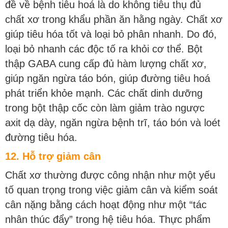
đề về bệnh tiêu hoá là do không tiêu thụ đủ
chất xơ trong khẩu phần ăn hằng ngày. Chất xơ
giúp tiêu hóa tốt và loại bỏ phân nhanh. Do đó,
loại bỏ nhanh các độc tố ra khỏi cơ thể. Bột
thập GABA cung cấp đủ hàm lượng chất xơ,
giúp ngăn ngừa táo bón, giúp đường tiêu hoá
phát triển khỏe mạnh. Các chất dinh dưỡng
trong bột thập cốc còn làm giảm trào ngược
axit dạ dày, ngăn ngừa bệnh trĩ, táo bón và loét
đường tiêu hóa.
12. Hỗ trợ giảm cân
Chất xơ thường được công nhận như một yếu
tố quan trọng trong việc giảm cân và kiểm soát
cân nặng bằng cách hoạt động như một “tác
nhân thúc đẩy” trong hệ tiêu hóa. Thực phẩm