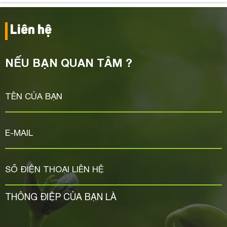
Liên hệ
NẾU BẠN QUAN TÂM ?