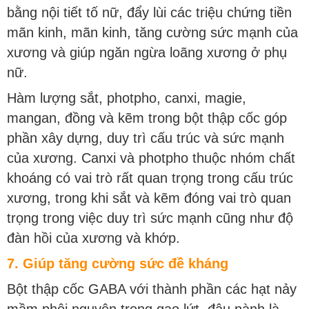
bằng nội tiết tố nữ, đẩy lùi các triệu chứng tiền
mãn kinh, mãn kinh, tăng cường sức mạnh của
xương và giúp ngăn ngừa loãng xương ở phụ
nữ.
Hàm lượng sắt, photpho, canxi, magie,
mangan, đồng và kẽm trong bột thập cốc góp
phần xây dựng, duy trì cấu trúc và sức mạnh
của xương. Canxi và photpho thuộc nhóm chất
khoáng có vai trò rất quan trọng trong cấu trúc
xương, trong khi sắt và kẽm đóng vai trò quan
trọng trong việc duy trì sức mạnh cũng như độ
đàn hồi của xương và khớp.
7. Giúp tăng cường sức đề kháng
Bột thập cốc GABA với thành phần các hạt nảy