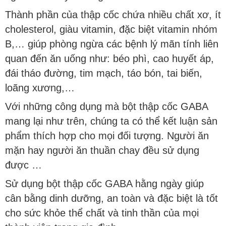
Thành phần của thập cốc chứa nhiều chất xơ, ít
cholesterol, giàu vitamin, đặc biệt vitamin nhóm
B,… giúp phòng ngừa các bệnh lý mãn tính liên
quan đến ăn uống như: béo phì, cao huyết áp,
đái tháo đường, tim mạch, táo bón, tai biến,
loãng xương,…
Với những công dụng mà bột thập cốc GABA
mang lại như trên, chúng ta có thể kết luận sản
phẩm thích hợp cho mọi đối tượng. Người ăn
mặn hay người ăn thuần chay đều sử dụng
được …
Sử dụng bột thập cốc GABA hằng ngày giúp
cân bằng dinh dưỡng, an toàn và đặc biệt là tốt
cho sức khỏe thể chất và tinh thần của mọi