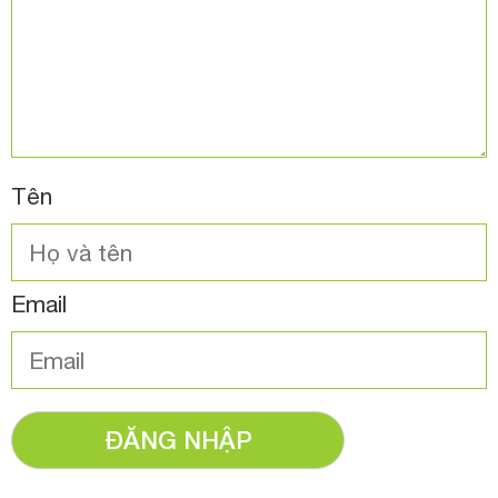
Tên
Email
ĐĂNG NHẬP