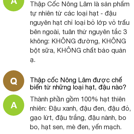
Thập Cốc Nông Lâm là sản phẩm
tự nhiên từ các loại hạt - đậu
nguyên hạt chỉ loại bỏ lớp vỏ trấu
bên ngoài, tuân thử nguyên tắc 3
không: KHÔNG đường, KHÔNG
bột sữa, KHÔNG chất bảo quản
ạ.
Thập cốc Nông Lâm được chế
biến từ những loại hạt, đậu nào?
Thành phần gồm 100% hạt thiên
nhiên: Đậu xanh, đậu đen, đậu đỏ,
gạo lứt, đậu trắng, đậu nành, bo
bo, hạt sen, mè đen, yến mạch.