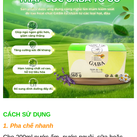
CÁCH SỬ DỤNG
1. Pha chế nhanh