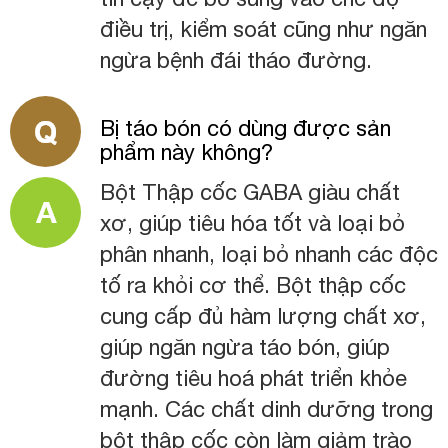
điều trị, kiểm soát cũng như ngăn
ngừa bệnh đái tháo đường.
Bị táo bón có dùng được sản
phẩm này không?
Bột Thập cốc GABA giàu chất
xơ, giúp tiêu hóa tốt và loại bỏ
phân nhanh, loại bỏ nhanh các độc
tố ra khỏi cơ thể. Bột thập cốc
cung cấp đủ hàm lượng chất xơ,
giúp ngăn ngừa táo bón, giúp
đường tiêu hoá phát triển khỏe
mạnh. Các chất dinh dưỡng trong
bột thập cốc còn làm giảm trào