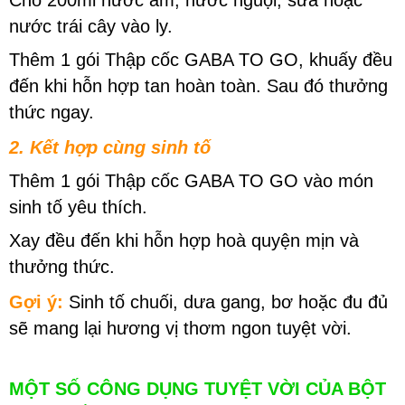
Cho 200ml nước ấm, nước nguội, sữa hoặc
nước trái cây vào ly.
Thêm 1 gói Thập cốc GABA TO GO, khuấy đều
đến khi hỗn hợp tan hoàn toàn. Sau đó thưởng
thức ngay.
2. Kết hợp cùng sinh tố
Thêm 1 gói Thập cốc GABA TO GO vào món
sinh tố yêu thích.
Xay đều đến khi hỗn hợp hoà quyện mịn và
thưởng thức.
Gợi ý:
Sinh tố chuối, dưa gang, bơ hoặc đu đủ
sẽ mang lại hương vị thơm ngon tuyệt vời.
MỘT SỐ CÔNG DỤNG TUYỆT VỜI CỦA BỘT