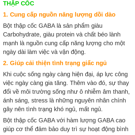
THẬP CỐC
1. Cung cấp nguồn năng lượng dồi dào
Bột thập cốc GABA là sản phẩm giàu
Carbohydrate, giàu protein và chất béo lành
mạnh là nguồn cung cấp năng lượng cho một
ngày dài làm việc và vận động.
2. Giúp cải thiện tình trạng giấc ngủ
Khi cuộc sống ngày càng hiện đại, áp lực công
việc ngày càng gia tăng. Thêm vào đó, sự thay
đổi về môi trường sống như ô nhiễm âm thanh,
ánh sáng, stress là những nguyên nhân chính
gây nên tình trạng khó ngủ, mất ngủ.
Bột thập cốc GABA với hàm lượng GABA cao
giúp cơ thể đảm bảo duy trì sự hoạt động bình