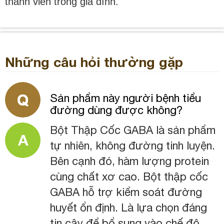
thành viên trong gia đình.
Những câu hỏi thường gặp
Sản phẩm này người bệnh tiểu
đường dùng được không?
Bột Thập Cốc GABA là sản phẩm
tự nhiên, không đường tinh luyện.
Bên cạnh đó, hàm lượng protein
cùng chất xơ cao. Bột thập cốc
GABA hỗ trợ kiểm soát đường
huyết ổn định. Là lựa chọn đáng
tin cậy để bổ sung vào chế độ