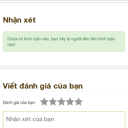
Nhận xét
Chưa có bình luận nào, bạn hãy là người đầu tiên bình luận
nào!
Viết đánh giá của bạn
1 star
2 star
3 star
4 star
5 star
Đánh giá của bạn: