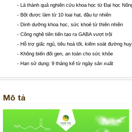
- Là thành quả nghiên cứu khoa học từ Đại học N
- Bột được làm từ 10 loại hạt, đậu tự nhiên
- Dinh dưỡng khoa học, sức khoẻ từ thiên nhiên
- Công nghệ tiên tiến tạo ra GABA vượt trội
- Hỗ trợ giấc ngủ, tiêu hoá tốt, kiểm soát đường hu
- Không biến đổi gen, an toàn cho sức khỏe
- Hạn sử dụng: 9 tháng kể từ ngày sản xuất 
Mô tả