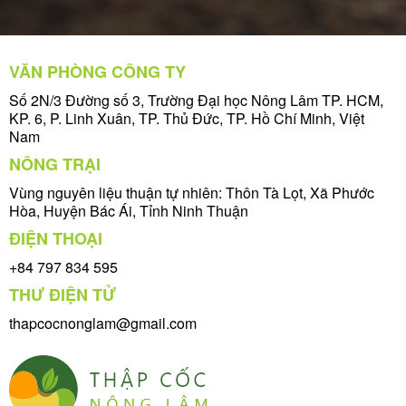
VĂN PHÒNG CÔNG TY
Số 2N/3 Đường số 3, Trường Đại học Nông Lâm TP. HCM,
KP. 6, P. Linh Xuân, TP. Thủ Đức, TP. Hồ Chí Minh, Việt
Nam
NÔNG TRẠI
Vùng nguyên liệu thuận tự nhiên: Thôn Tà Lọt, Xã Phước
Hòa, Huyện Bác Ái, Tỉnh Ninh Thuận
ĐIỆN THOẠI
+84 797 834 595
THƯ ĐIỆN TỬ
thapcocnonglam@gmail.com