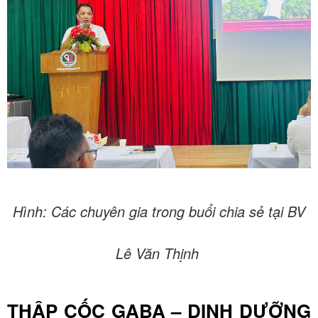
Hình: Các chuyên gia trong buổi chia sẻ tại BV
Lê Văn Thịnh
THẬP CỐC GABA – DINH DƯỠNG