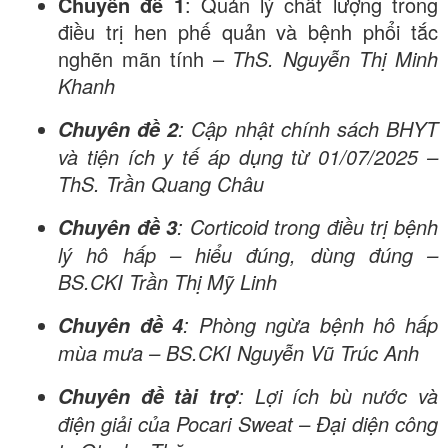
Chuyên đề 1
: Quản lý chất lượng trong
điều trị hen phế quản và bệnh phổi tắc
nghẽn mãn tính –
ThS. Nguyễn Thị Minh
Khanh
: Cập nhật chính sách BHYT
Chuyên đề 2
và tiện ích y tế áp dụng từ 01/07/2025 –
ThS. Trần Quang Châu
: Corticoid trong điều trị bệnh
Chuyên đề 3
lý hô hấp – hiểu đúng, dùng đúng –
BS.CKI Trần Thị Mỹ Linh
: Phòng ngừa bệnh hô hấp
Chuyên đề 4
mùa mưa –
BS.CKI Nguyễn Vũ Trúc Anh
: Lợi ích bù nước và
Chuyên đề tài trợ
điện giải của Pocari Sweat –
Đại diện công