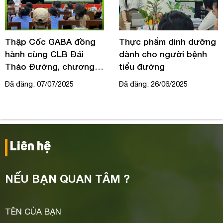
Thập Cốc GABA đồng
Thực phẩm dinh dưỡng
hành cùng CLB Đái
dành cho người bệnh
Tháo Đường, chương
tiểu đường
trình Quý 3 tại bệnh viện
Đã đăng: 07/07/2025
Đã đăng: 26/06/2025
ĐKKV Thủ Đức
Liên hệ
NẾU BẠN QUAN TÂM ?