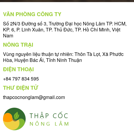
VĂN PHÒNG CÔNG TY
Số 2N/3 Đường số 3, Trường Đại học Nông Lâm TP. HCM,
KP. 6, P. Linh Xuân, TP. Thủ Đức, TP. Hồ Chí Minh, Việt
Nam
NÔNG TRẠI
Vùng nguyên liệu thuận tự nhiên: Thôn Tà Lọt, Xã Phước
Hòa, Huyện Bác Ái, Tỉnh Ninh Thuận
ĐIỆN THOẠI
+84 797 834 595
THƯ ĐIỆN TỬ
thapcocnonglam@gmail.com