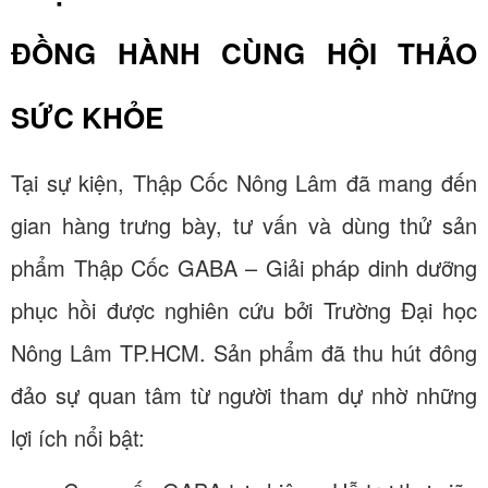
ĐỒNG HÀNH CÙNG HỘI THẢO
SỨC KHỎE
Tại sự kiện, Thập Cốc Nông Lâm đã mang đến
gian hàng trưng bày, tư vấn và dùng thử sản
phẩm Thập Cốc GABA – Giải pháp dinh dưỡng
phục hồi được nghiên cứu bởi Trường Đại học
Nông Lâm TP.HCM. Sản phẩm đã thu hút đông
đảo sự quan tâm từ người tham dự nhờ những
lợi ích nổi bật: