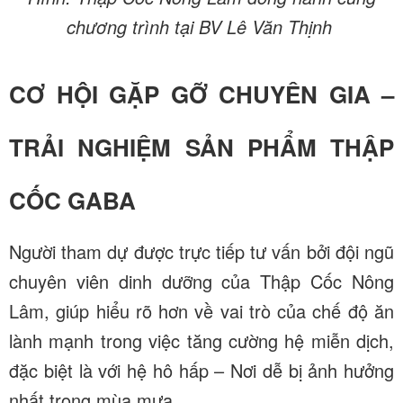
chương trình tại BV Lê Văn Thịnh
CƠ HỘI GẶP GỠ CHUYÊN GIA –
TRẢI NGHIỆM SẢN PHẨM THẬP
CỐC GABA
Người tham dự được trực tiếp tư vấn bởi đội ngũ
chuyên viên dinh dưỡng của Thập Cốc Nông
Lâm, giúp hiểu rõ hơn về vai trò của chế độ ăn
lành mạnh trong việc tăng cường hệ miễn dịch,
đặc biệt là với hệ hô hấp – Nơi dễ bị ảnh hưởng
nhất trong mùa mưa.