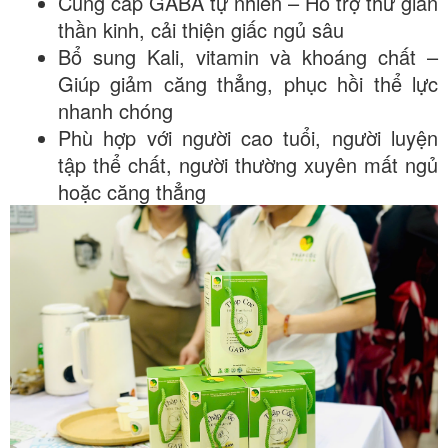
Cung cấp GABA tự nhiên – Hỗ trợ thư giãn
thần kinh, cải thiện giấc ngủ sâu
Bổ sung Kali, vitamin và khoáng chất –
Giúp giảm căng thẳng, phục hồi thể lực
nhanh chóng
Phù hợp với người cao tuổi, người luyện
tập thể chất, người thường xuyên mất ngủ
hoặc căng thẳng