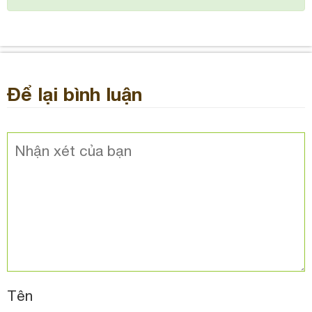
Để lại bình luận
Tên