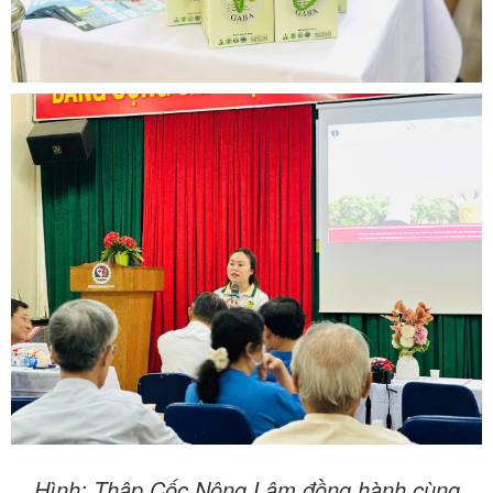
Hình: Thập Cốc Nông Lâm đồng hành cùng