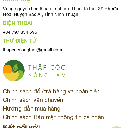
Vùng nguyên liệu thuận tự nhiên: Thôn Tà Lọt, Xã Phước
Hòa, Huyện Bác Ái, Tỉnh Ninh Thuận
ĐIỆN THOẠI
+84 797 834 595
THƯ ĐIỆN TỬ
thapcocnonglam@gmail.com
Chính sách đổi/trả hàng và hoàn tiền
Chính sách vận chuyển
Hướng dẫn mua hàng
Chính sách Bảo mật thông tin cá nhân
Kết nối với