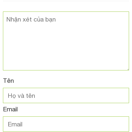
Tên
Email