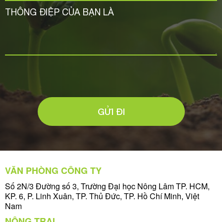
GỬI ĐI
VĂN PHÒNG CÔNG TY
Số 2N/3 Đường số 3, Trường Đại học Nông Lâm TP. HCM,
KP. 6, P. Linh Xuân, TP. Thủ Đức, TP. Hồ Chí Minh, Việt
Nam
NÔNG TRẠI