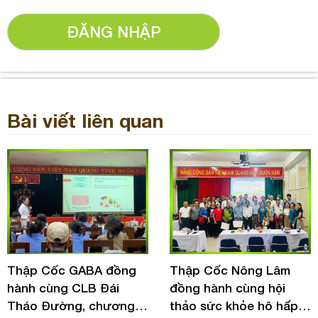
ĐĂNG NHẬP
Bài viết liên quan
Thập Cốc Nông Lâm
Thực phẩm dinh dưỡng
đồng hành cùng hội
dành cho người bệnh
thảo sức khỏe hô hấp
tiểu đường