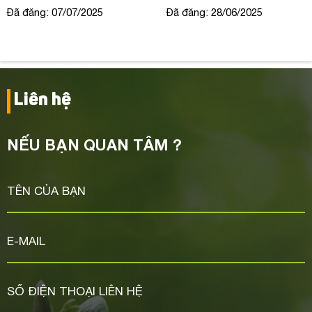
tại bệnh viện Lê Văn
Đã đăng: 28/06/2025
Đã đăng: 26/06/2025
Thịnh
Liên hệ
NẾU BẠN QUAN TÂM ?