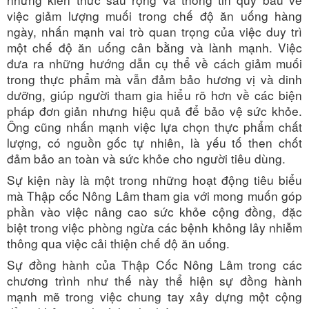
việc giảm lượng muối trong chế độ ăn uống hàng
ngày, nhấn mạnh vai trò quan trọng của việc duy trì
một chế độ ăn uống cân bằng và lành mạnh.
Việc
đưa ra những hướng dẫn cụ thể về cách giảm muối
trong thực phẩm mà vẫn đảm bảo hương vị và dinh
dưỡng, giúp người tham gia hiểu rõ hơn về các biện
pháp đơn giản nhưng hiệu quả để bảo vệ sức khỏe.
Ông cũng nhấn mạnh việc lựa chọn thực phẩm chất
lượng, có nguồn gốc tự nhiên, là yếu tố then chốt
đảm bảo an toàn và sức khỏe cho người tiêu dùng.
Sự kiện này là một trong những hoạt động tiêu biểu
mà Thập cốc Nông Lâm tham gia với mong muốn góp
phần vào việc nâng cao sức khỏe cộng đồng, đặc
biệt trong việc phòng ngừa các bệnh không lây nhiễm
thông qua việc cải thiện chế độ ăn uống.
Sự đồng hành của Thập Cốc Nông Lâm trong các
chương trình như thế này thể hiện
sự đồng hành
mạnh mẽ
trong việc chung tay xây dựng một cộng