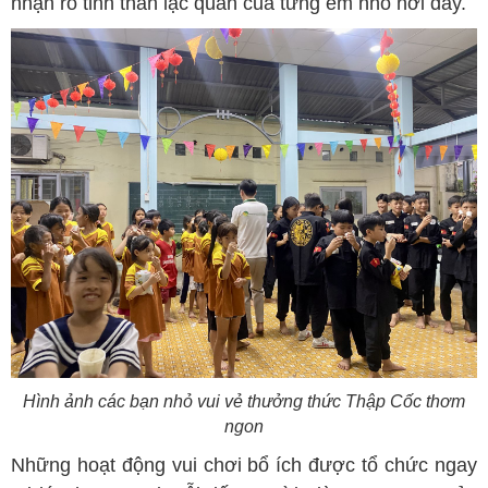
nhận rõ tinh thần lạc quan của từng em nhỏ nơi đây.
Hình ảnh các bạn nhỏ vui vẻ thưởng thức Thập Cốc thơm
ngon
Những hoạt động vui chơi bổ ích được tổ chức ngay