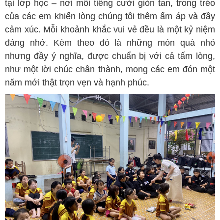
tại lớp học – nơi mỗi tiếng cười giòn tan, trong trẻo
của các em khiến lòng chúng tôi thêm ấm áp và đầy
cảm xúc. Mỗi khoảnh khắc vui vẻ đều là một kỷ niệm
đáng nhớ. Kèm theo đó là những món quà nhỏ
nhưng đầy ý nghĩa, được chuẩn bị với cả tấm lòng,
như một lời chúc chân thành, mong các em đón một
năm mới thật trọn vẹn và hạnh phúc.