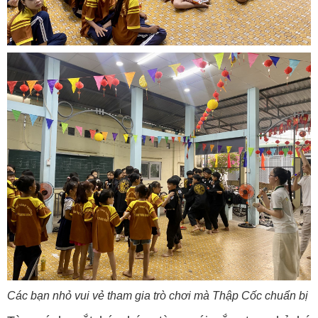
Các bạn nhỏ vui vẻ tham gia trò chơi mà Thập Cốc chuẩn bị