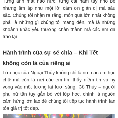
Từng ánh mắt háo hức, từng cái nắm tay nhỏ bé
nhưng ấm áp như một lời cảm ơn giản dị mà sâu
sắc. Chúng tôi nhận ra rằng, món quà lớn nhất không
phải là những gì chúng tôi mang đến, mà là những
khoảnh khắc yêu thương chân thành mà các em đã
trao lại.
Hành trình của sự sẻ chia – Khi Tết
không còn là của riêng ai
Lớp học của Ngoại Thủy không chỉ là nơi các em học
chữ mà còn là nơi các em tìm thấy niềm tin và hy
vọng vào một tương lai tươi sáng. Cô Thủy – người
phụ nữ tận tụy gắn bó với lớp học, chính là nguồn
cảm hứng lớn lao để chúng tôi tiếp tục hành trình lan
tỏa giá trị tốt đẹp.