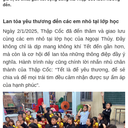
tại
đến.
Ngoại
lớp
Thủy
học
Lan tỏa yêu thương đến các em nhỏ tại lớp học
Ngoại
Ngày 2/1/2025, Thập Cốc đã đến thăm và giao lưu
cùng các em nhỏ tại lớp học của Ngoại Thủy. Đây
Thủy
không chỉ là dịp mang không khí Tết đến gần hơn,
mà còn là cơ hội để lan tỏa những thông điệp đầy ý
nghĩa. Hành trình này cũng chính lời nhắn nhủ chân
thành của Thập Cốc: “Tết là để yêu thương, để sẻ
chia và để mọi trái tim đều cảm nhận được sự ấm áp
của hạnh phúc".