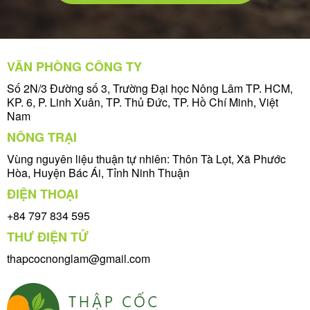
VĂN PHÒNG CÔNG TY
Số 2N/3 Đường số 3, Trường Đại học Nông Lâm TP. HCM,
KP. 6, P. Linh Xuân, TP. Thủ Đức, TP. Hồ Chí Minh, Việt
Nam
NÔNG TRẠI
Vùng nguyên liệu thuận tự nhiên: Thôn Tà Lọt, Xã Phước
Hòa, Huyện Bác Ái, Tỉnh Ninh Thuận
ĐIỆN THOẠI
+84 797 834 595
THƯ ĐIỆN TỬ
thapcocnonglam@gmail.com