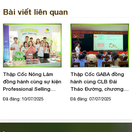
Bài viết liên quan
Thập Cốc Nông Lâm
Thập Cốc GABA đồng
đồng hành cùng sự kiện
hành cùng CLB Đái
Professional Selling
Tháo Đường, chương
Event – FPT TP.HCM
trình Quý 3 tại bệnh viện
Đã đăng: 10/07/2025
Đã đăng: 07/07/2025
ĐKKV Thủ Đức