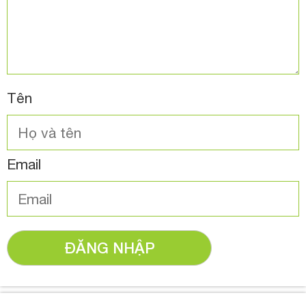
Tên
Email
ĐĂNG NHẬP