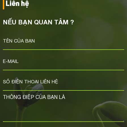
Liên hệ
NẾU BẠN QUAN TÂM ?