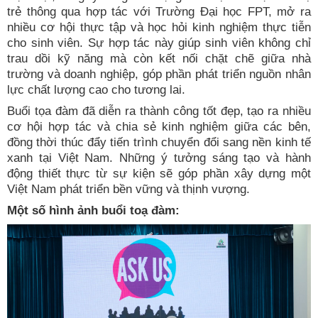
trẻ thông qua hợp tác với Trường Đại học FPT, mở ra
nhiều cơ hội thực tập và học hỏi kinh nghiệm thực tiễn
cho sinh viên. Sự hợp tác này giúp sinh viên không chỉ
trau dồi kỹ năng mà còn kết nối chặt chẽ giữa nhà
trường và doanh nghiệp, góp phần phát triển nguồn nhân
lực chất lượng cao cho tương lai.
Buổi tọa đàm đã diễn ra thành công tốt đẹp, tạo ra nhiều
cơ hội hợp tác và chia sẻ kinh nghiệm giữa các bên,
đồng thời thúc đẩy tiến trình chuyển đổi sang nền kinh tế
xanh tại Việt Nam. Những ý tưởng sáng tạo và hành
động thiết thực từ sự kiện sẽ góp phần xây dựng một
Việt Nam phát triển bền vững và thịnh vượng.
Một số hình ảnh buổi toạ đàm: