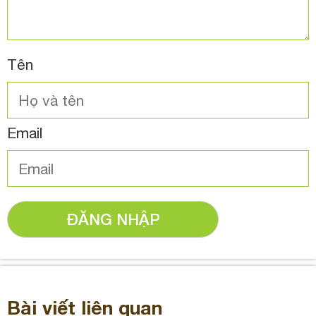
Tên
Email
ĐĂNG NHẬP
Bài viết liên quan