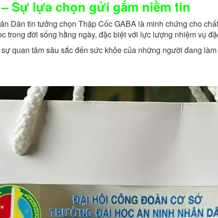
– Sự lựa chọn gửi gắm niềm tin
ân Dân tin tưởng chọn Thập Cốc GABA là minh chứng cho chất l
c trong đời sống hằng ngày, đặc biệt với lực lượng nhiệm vụ đặ
à sự quan tâm sâu sắc đến sức khỏe của những người đang làm