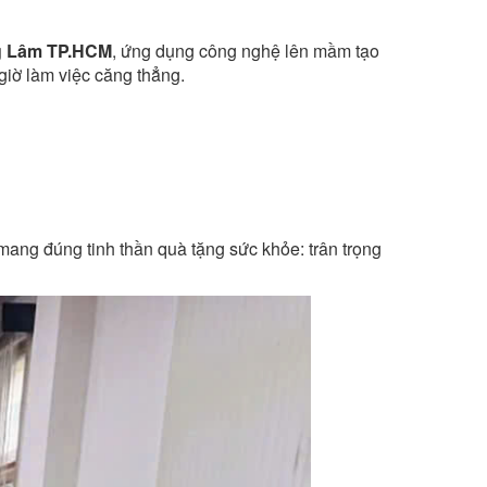
ng Lâm TP.HCM
, ứng dụng công nghệ lên mầm tạo
 giờ làm việc căng thẳng.
, mang đúng tinh thần quà tặng sức khỏe: trân trọng