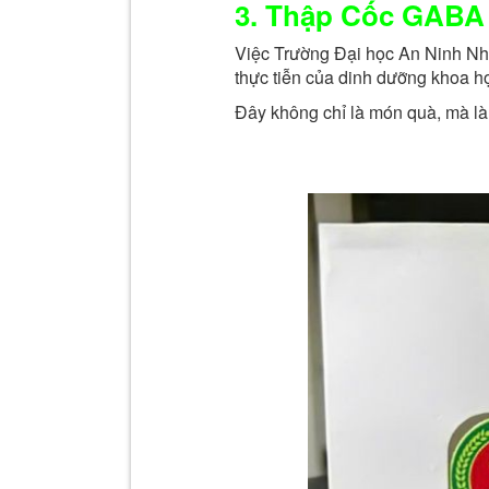
3. Thập Cốc GABA 
Việc Trường Đại học An Ninh Nh
thực tiễn của dinh dưỡng khoa họ
Đây không chỉ là món quà, mà l