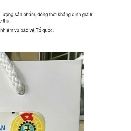
ượng sản phẩm, đồng thời khẳng định giá trị
c thù.
 nhiệm vụ bảo vệ Tổ quốc.