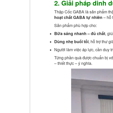
2. Giải pháp dinh
Thập Cốc GABA là sản phẩm th
hoạt chất GABA tự nhiên
– hỗ t
Sản phẩm phù hợp cho:
Bữa sáng nhanh – đủ chất
, gi
Dùng nhẹ buổi tối
, hỗ trợ thư g
Người làm việc áp lực, cần duy trì
Từng phần quà được chuẩn bị với
– thiết thực – ý nghĩa.