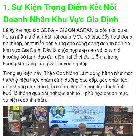
–
1. Sự Kiện Trọng Điểm Kết Nối
CICON
Doanh Nhân Khu Vực Gia Định
ASEAN
Lễ ký kết hợp tác GDBA – CICON ASEAN là cột mốc quan
trọng nhằm thống nhất nội dung MOU và thúc đẩy hoạt động
hội nhập, phát triển bền vững cho cộng đồng doanh nghiệp
khu vực Gia Định. Đây là cuộc họp cấp cao với quy mô
khoảng 30 lãnh đạo đại diện hai tổ chức, diễn ra trong
không khí trang trọng và chuyên nghiệp.
Trong sự kiện này, Thập Cốc Nông Lâm đồng hành như một
thương hiệu thực phẩm dinh dưỡng cao cấp, góp phần tạo
nên không gian đón tiếp chỉnh chu và nâng tầm hình ảnh
buổi lễ thông qua trải nghiệm tinh tế – phù hợp chuẩn mực
sự kiện doanh nhân.