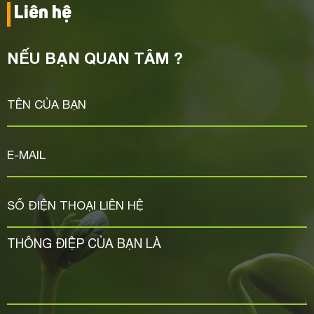
Liên hệ
NẾU BẠN QUAN TÂM ?