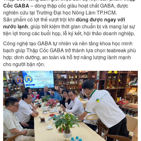
Cốc GABA
– dòng thập cốc giàu hoạt chất GABA, được
nghiên cứu tại Trường Đại học Nông Lâm TP.HCM.
Sản phẩm có lợi thế vượt trội khi
dùng được ngay với
nước lạnh
, giúp tiết kiệm thời gian chuẩn bị và mang lại sự
tiện lợi trong các buổi họp, lễ ký kết, hội thảo doanh nghiệp.
Công nghệ tạo GABA tự nhiên và nền tảng khoa học minh
bạch giúp Thập Cốc GABA trở thành lựa chọn teabreak phù
hợp: dinh dưỡng, an toàn và hỗ trợ năng lượng lành mạnh
cho người bận rộn.