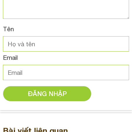
Tên
Email
ĐĂNG NHẬP
Bài viết liên quan