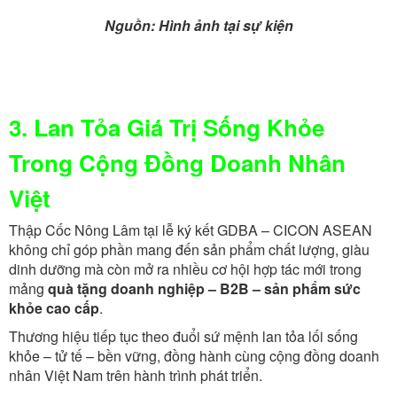
Nguồn: Hình ảnh tại sự kiện
3. Lan Tỏa Giá Trị Sống Khỏe
Trong Cộng Đồng Doanh Nhân
Việt
Thập Cốc Nông Lâm tại lễ ký kết GDBA – CICON ASEAN
không chỉ góp phần mang đến sản phẩm chất lượng, giàu
dinh dưỡng mà còn mở ra nhiều cơ hội hợp tác mới trong
mảng
quà tặng doanh nghiệp – B2B – sản phẩm sức
khỏe cao cấp
.
Thương hiệu tiếp tục theo đuổi sứ mệnh lan tỏa lối sống
khỏe – tử tế – bền vững, đồng hành cùng cộng đồng doanh
nhân Việt Nam trên hành trình phát triển.