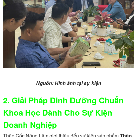
Nguồn: Hình ảnh tại sự kiện
2. Giải Pháp Dinh Dưỡng Chuẩn
Khoa Học Dành Cho Sự Kiện
Doanh Nghiệp
Thập Cốc Nông Lâm giới thiệu đến sự kiện sản phẩm
Thập