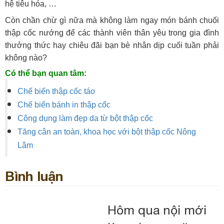
hệ tiêu hóa, …
Còn chần chừ gì nữa mà không làm ngay món bánh chuối
thập cốc nướng để các thành viên thân yêu trong gia đình
thưởng thức hay chiêu đãi bạn bè nhân dịp cuối tuần phải
không nào?
Có thể bạn quan tâm:
Chế biến thập cốc táo
Chế biến bánh in thập cốc
Công dụng làm đẹp da từ bột thập cốc
Tăng cân an toàn, khoa học với bột thập cốc Nông
Lâm
Bình luận
Hôm qua nội mới