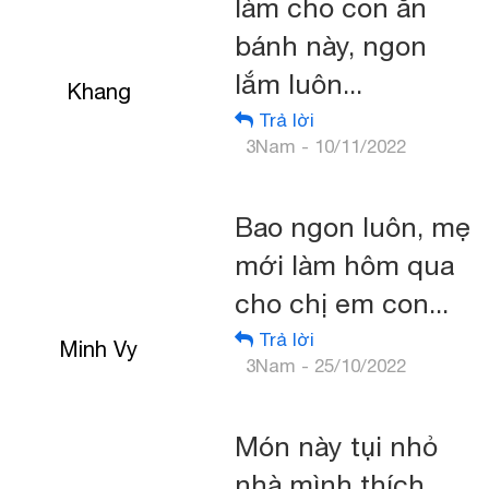
làm cho con ăn
bánh này, ngon
lắm luôn...
Khang
Trả lời
3Nam - 10/11/2022
Bao ngon luôn, mẹ
mới làm hôm qua
cho chị em con...
Trả lời
Minh Vy
3Nam - 25/10/2022
Món này tụi nhỏ
nhà mình thích