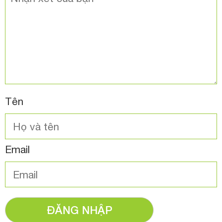
Tên
Email
ĐĂNG NHẬP