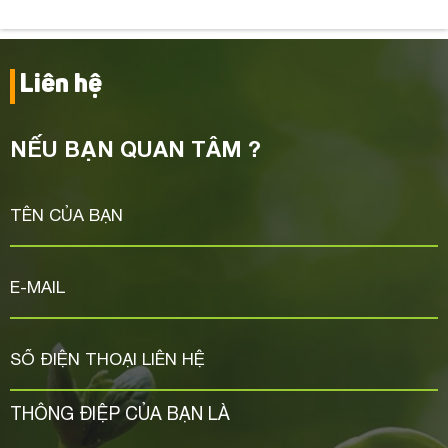
Liên hệ
NẾU BẠN QUAN TÂM ?