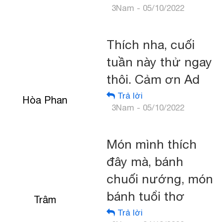
3Nam - 05/10/2022
Thích nha, cuối
tuần này thử ngay
thôi. Cảm ơn Ad
Trả lời
Hòa Phan
3Nam - 05/10/2022
Món mình thích
đây mà, bánh
chuối nướng, món
bánh tuổi thơ
Trâm
Trả lời