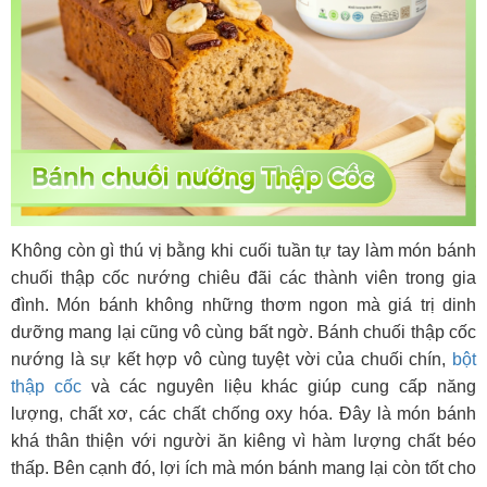
Không còn gì thú vị bằng khi cuối tuần tự tay làm món bánh
chuối thập cốc nướng chiêu đãi các thành viên trong gia
đình. Món bánh không những thơm ngon mà giá trị dinh
dưỡng mang lại cũng vô cùng bất ngờ. Bánh chuối thập cốc
nướng là sự kết hợp vô cùng tuyệt vời của chuối chín,
bột
thập cốc
và các nguyên liệu khác giúp cung cấp năng
lượng, chất xơ, các chất chống oxy hóa. Đây là món bánh
khá thân thiện với người ăn kiêng vì hàm lượng chất béo
thấp. Bên cạnh đó, lợi ích mà món bánh mang lại còn tốt cho