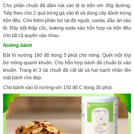
Cho phần chuối đã dầm nát vào tô to trộn với 30g đường.
Tiếp theo cho 2 quả trứng gà vào tô và dùng cây đánh trứng
trộn đều. Cho thêm phần bơ lạt đã nguội, vanila, dầu ăn vào
tô. Rây bột thập cốc, baking soda vào hỗn hợp và trộn đều
cho tất cả quyện vào nhau.
Nướng bánh
Bật lò nướng 160 độ trong 5 phút cho nóng. Quét một lớp
bơ mỏng quanh khuôn. Cho hỗn hợp bánh đã chuẩn bị vào
khuôn. Trang trí 3 lát chuối đã cắt lát và hạt hạnh nhân lên
mặt bánh cho đẹp.
Cho bánh vào lò nướng với 150 độ C trong 30 phút.