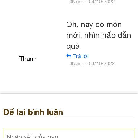
3Nam - 04/10/2022
Oh, nay có món
mới, nhìn hấp dẫn
quá
Trả lời
Thanh
3Nam - 04/10/2022
Để lại bình luận