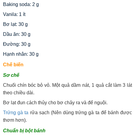
Baking soda: 2 g
Vanila: 1 ít
Bơ lạt: 30 g
Dầu ăn: 30 g
Đường: 30 g
Hạnh nhân: 30 g
Chế biến
Sơ chế
Chuối chín bóc bỏ vỏ. Một quả dầm nát, 1 quả cắt làm 3 lát
theo chiều dài.
Bơ lạt đun cách thủy cho bơ chảy ra và để nguội.
Trứng gà ta
rửa sạch (Nên dùng trứng gà ta để bánh được
thơm hơn).
Chuẩn bị bột bánh