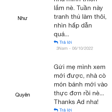
lắm nè. Tuần này
tranh thủ làm thôi,
Như
nhìn hấp dẫn
quá...
Trả lời
3Nam - 06/10/2022
Gửi mẹ mình xem
mới được, nhà cò
món bánh mới vào
thực đơn rồi nè...
Quyên
Thanks Ad nha!
Trả lời