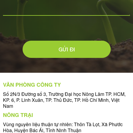
GỬI ĐI
VĂN PHÒNG CÔNG TY
Số 2N/3 Đường số 3, Trường Đại học Nông Lâm TP. HCM,
KP. 6, P. Linh Xuân, TP. Thủ Đức, TP. Hồ Chí Minh, Việt
Nam
NÔNG TRẠI
Vùng nguyên liệu thuận tự nhiên: Thôn Tà Lọt, Xã Phước
Hòa, Huyện Bác Ái, Tỉnh Ninh Thuận