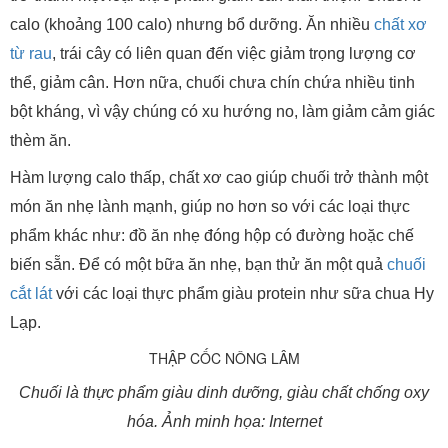
calo (khoảng 100 calo) nhưng bổ dưỡng. Ăn nhiều
chất xơ
từ rau
, trái cây có liên quan đến việc giảm trọng lượng cơ
thể, giảm cân. Hơn nữa, chuối chưa chín chứa nhiều tinh
bột kháng, vì vậy chúng có xu hướng no, làm giảm cảm giác
thèm ăn.
Hàm lượng calo thấp, chất xơ cao giúp chuối trở thành một
món ăn nhẹ lành mạnh, giúp no hơn so với các loại thực
phẩm khác như: đồ ăn nhẹ đóng hộp có đường hoặc chế
biến sẵn. Để có một bữa ăn nhẹ, bạn thử ăn một quả
chuối
cắt lát
với các loại thực phẩm giàu protein như sữa chua Hy
Lạp.
Chuối là thực phẩm giàu dinh dưỡng, giàu chất chống oxy
hóa. Ảnh minh họa: Internet