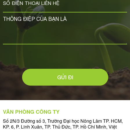
GỬI ĐI
VĂN PHÒNG CÔNG TY
Số 2N/3 Đường số 3, Trường Đại học Nông Lâm TP. HCM,
KP. 6, P. Linh Xuân, TP. Thủ Đức, TP. Hồ Chí Minh, Việt