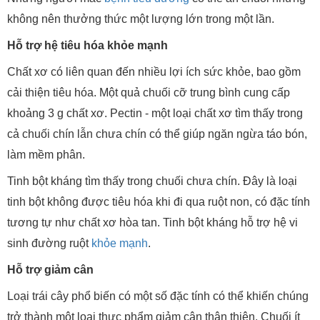
không nên thưởng thức một lượng lớn trong một lần.
Hỗ trợ hệ tiêu hóa khỏe mạnh
Chất xơ có liên quan đến nhiều lợi ích sức khỏe, bao gồm
cải thiện tiêu hóa. Một quả chuối cỡ trung bình cung cấp
khoảng 3 g chất xơ. Pectin - một loại chất xơ tìm thấy trong
cả chuối chín lẫn chưa chín có thể giúp ngăn ngừa táo bón,
làm mềm phân.
Tinh bột kháng tìm thấy trong chuối chưa chín. Đây là loại
tinh bột không được tiêu hóa khi đi qua ruột non, có đặc tính
tương tự như chất xơ hòa tan. Tinh bột kháng hỗ trợ hệ vi
sinh đường ruột
khỏe mạnh
.
Hỗ trợ giảm cân
Loại trái cây phổ biến có một số đặc tính có thể khiến chúng
trở thành một loại thực phẩm giảm cân thân thiện. Chuối ít