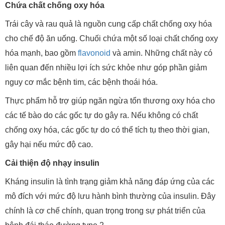
Chứa chất chống oxy hóa
Trái cây và rau quả là nguồn cung cấp chất chống oxy hóa
cho chế độ ăn uống. Chuối chứa một số loại chất chống oxy
hóa mạnh, bao gồm
flavonoid
và amin. Những chất này có
liên quan đến nhiều lợi ích sức khỏe như góp phần giảm
nguy cơ mắc bệnh tim, các bệnh thoái hóa.
Thực phẩm hỗ trợ giúp ngăn ngừa tổn thương oxy hóa cho
các tế bào do các gốc tự do gây ra. Nếu không có chất
chống oxy hóa, các gốc tự do có thể tích tụ theo thời gian,
gây hại nếu mức độ cao.
Cải thiện độ nhạy insulin
Kháng insulin là tình trạng giảm khả năng đáp ứng của các
mô đích với mức độ lưu hành bình thường của insulin. Đây
chính là cơ chế chính, quan trọng trong sự phát triển của