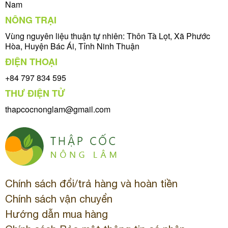
Nam
NÔNG TRẠI
Vùng nguyên liệu thuận tự nhiên: Thôn Tà Lọt, Xã Phước
Hòa, Huyện Bác Ái, Tỉnh Ninh Thuận
ĐIỆN THOẠI
+84 797 834 595
THƯ ĐIỆN TỬ
thapcocnonglam@gmail.com
Chính sách đổi/trả hàng và hoàn tiền
Chính sách vận chuyển
Hướng dẫn mua hàng