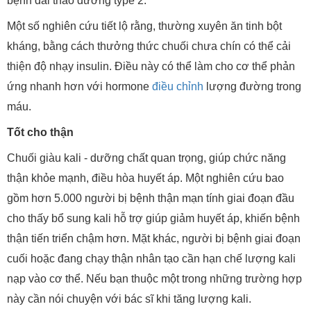
bệnh đái tháo đường type 2.
Một số nghiên cứu tiết lộ rằng, thường xuyên ăn tinh bột
kháng, bằng cách thưởng thức chuối chưa chín có thể cải
thiện độ nhạy insulin. Điều này có thể làm cho cơ thể phản
ứng nhanh hơn với hormone
điều chỉnh
lượng đường trong
máu.
Tốt cho thận
Chuối giàu kali - dưỡng chất quan trọng, giúp chức năng
thận khỏe mạnh, điều hòa huyết áp. Một nghiên cứu bao
gồm hơn 5.000 người bị bệnh thận mạn tính giai đoạn đầu
cho thấy bổ sung kali hỗ trợ giúp giảm huyết áp, khiến bệnh
thận tiến triển chậm hơn. Mặt khác, người bị bệnh giai đoạn
cuối hoặc đang chạy thận nhân tạo cần hạn chế lượng kali
nạp vào cơ thể. Nếu bạn thuộc một trong những trường hợp
này cần nói chuyện với bác sĩ khi tăng lượng kali.