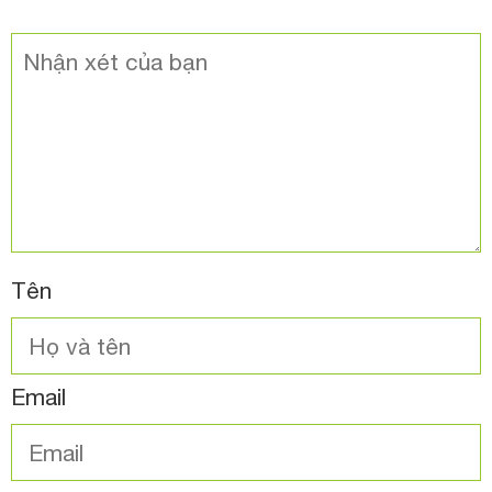
Tên
Email