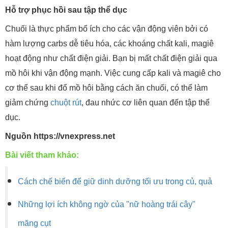
Hỗ trợ phục hồi sau tập thể dục
Chuối là thực phẩm bổ ích cho các vận động viên bởi có
hàm lượng carbs dễ tiêu hóa, các khoáng chất kali, magiê
hoạt động như chất điện giải. Bạn bị mất chất điện giải qua
mồ hôi khi vận động mạnh. Việc cung cấp kali và magiê cho
cơ thể sau khi đổ mồ hôi bằng cách ăn chuối, có thể làm
giảm chứng
chuột rút
, đau nhức cơ liên quan đến tập thể
dục.
Nguồn https://vnexpress.net
Bài viết tham khảo:
Cách chế biến để giữ dinh dưỡng tối ưu trong củ, quả
Những lợi ích không ngờ của "nữ hoàng trái cây"
măng cụt