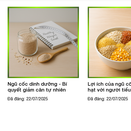
Lợi ích của ngũ cốc nguyên
Bột ngũ cốc – Lự
hạt với người tiểu đường
thông minh cho s
hiện đại
Đã đăng: 22/07/2025
Đã đăng: 21/07/2025