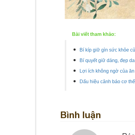
Bài viết tham khảo:
Bí kíp giữ gìn sức khỏe c
Bí quyết giữ dáng, đẹp 
Lợi ích không ngờ của ăn
Dấu hiệu cảnh báo cơ thể 
Bình luận