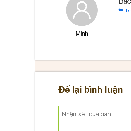
Bác
Trả
Minh
Để lại bình luận