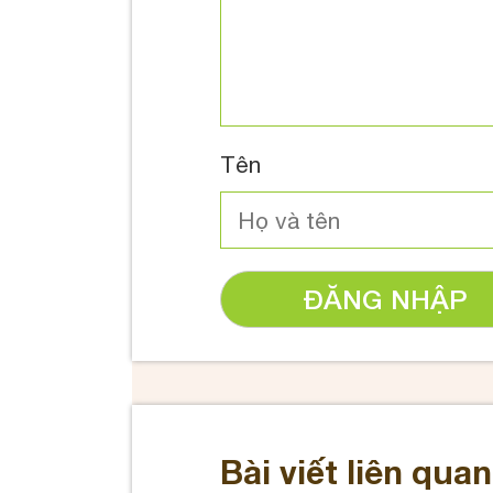
Tên
ĐĂNG NHẬP
Bài viết liên quan