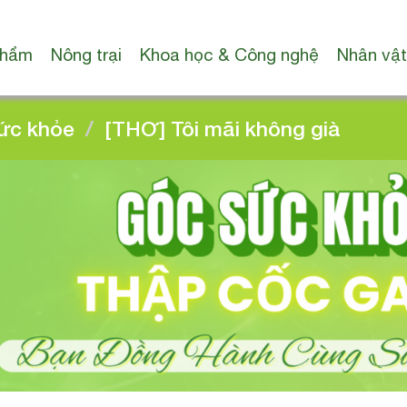
phẩm
Nông trại
Khoa học & Công nghệ
Nhân vật
ức khỏe
[THƠ] Tôi mãi không già