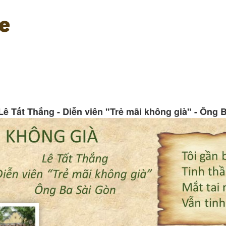
e
 Lê Tất Thắng - Diễn viên "Trẻ mãi không già" - Ông 