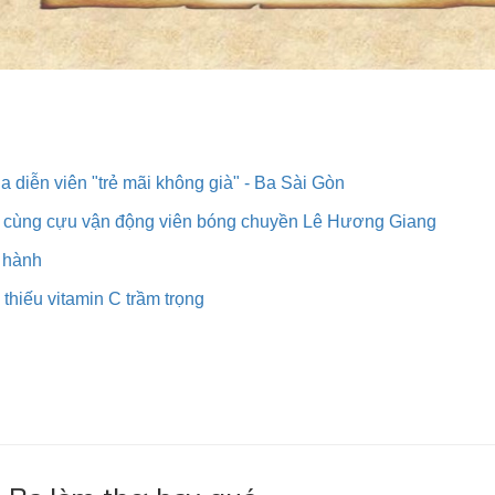
ủa diễn viên "trẻ mãi không già" - Ba Sài Gòn
da cùng cựu vận động viên bóng chuyền Lê Hương Giang
 hành
thiếu vitamin C trầm trọng