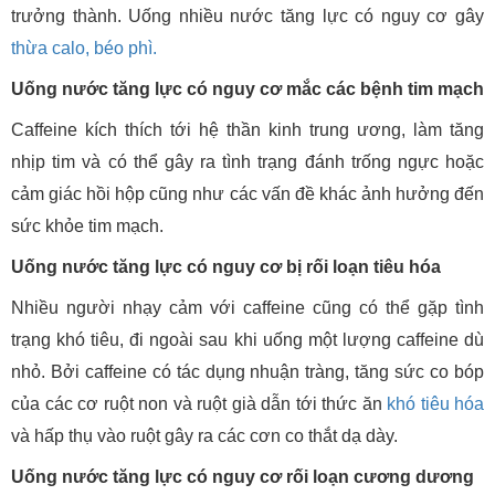
trưởng thành. Uống nhiều nước tăng lực có nguy cơ gây
thừa calo, béo phì.
Uống nước tăng lực có nguy cơ mắc các bệnh tim mạch
Caffeine kích thích tới hệ thần kinh trung ương, làm tăng
nhịp tim và có thể gây ra tình trạng đánh trống ngực hoặc
cảm giác hồi hộp cũng như các vấn đề khác ảnh hưởng đến
sức khỏe tim mạch.
Uống nước tăng lực có nguy cơ bị rối loạn tiêu hóa
Nhiều người nhạy cảm với caffeine cũng có thể gặp tình
trạng khó tiêu, đi ngoài sau khi uống một lượng caffeine dù
nhỏ. Bởi caffeine có tác dụng nhuận tràng, tăng sức co bóp
của các cơ ruột non và ruột già dẫn tới thức ăn
khó tiêu hóa
và hấp thụ vào ruột gây ra các cơn co thắt dạ dày.
Uống nước tăng lực có nguy cơ rối loạn cương dương