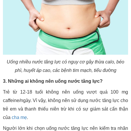
Uống nhiều nước tăng lực có nguy cơ gây thừa calo, béo
phì, huyết áp cao, các bệnh tim mạch, tiểu đường
3. Những ai không nên uống nước tăng lực?
Trẻ từ 12-18 tuổi không nên uống vượt quá 100 mg
caffeine/ngày. Vì vậy, không nên sử dụng nước tăng lực cho
trẻ em và thanh thiếu niên trừ khi có sự giám sát cẩn thận
của
cha mẹ
.
Người lớn khi chọn uống nước tăng lực nên kiểm tra nhãn