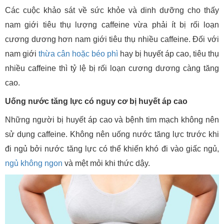
Các cuộc khảo sát về sức khỏe và dinh dưỡng cho thấy
nam giới tiêu thụ lượng caffeine vừa phải ít bị rối loạn
cương dương hơn nam giới tiêu thụ nhiều caffeine. Đối với
nam giới
thừa cân hoặc béo phì
hay bị huyết áp cao, tiêu thụ
nhiều caffeine thì tỷ lệ bị rối loạn cương dương càng tăng
cao.
Uống nước tăng lực có nguy cơ bị huyết áp cao
Những người bị huyết áp cao và bệnh tim mạch không nên
sử dụng caffeine. Không nên uống nước tăng lực trước khi
đi ngủ bởi nước tăng lực có thể khiến khó đi vào giấc ngủ,
ngủ không ngon
và mệt mỏi khi thức dậy.