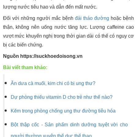
lượng nước tiêu hao và dẫn đến mất nước.
Đối với những người mắc bệnh
đái tháo đường
hoặc bệnh
thận, không nên uống nước tăng lực. Lượng caffeine cao
vượt mức khuyến nghị trong thời gian dài có thể có nguy cơ
bị các biến chứng.
Nguồn https://suckhoedoisong.vn
Bài viết tham khảo:
Ăn dưa cà muối, kim chi có bị ung thư?
Dự phòng thiếu vitamin D cho trẻ như thế nào?
Kẽm trong phòng chống ung thư đường tiêu hóa
Bột thập cốc - Sản phẩm dinh dưỡng tuyệt vời cho
người thường xuyên thể dục thể thao