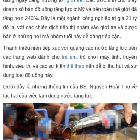
đang ngày càng hướng tới
giới trẻ
. Các ước tính cho thấy
doanh số bán đồ uống tăng lực ở Mỹ và trên toàn thế giới đã
tăng hơn 240%. Đây là một ngành công nghiệp trị giá 21 tỷ
đô la, với các chiến dịch tiếp thị nhắm vào giới trẻ và được
bán ở những nơi mà nhóm tuổi này dễ dàng tiếp cận.
Thanh thiếu niên tiếp xúc với quảng cáo nước tăng lực trên
các trang web dành cho
trẻ em
, trò chơi máy tính, truyền
hình, siêu thị và các sự kiện
thể thao
nên dễ bị thu hút và sử
dụng loại đồ uống này.
Dưới đây là những thông tin của BS. Nguyễn Hoài Thu về
tác hại của việc lạm dụng nước tăng lực.