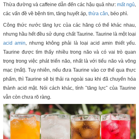
Thừa đường và caffeine dẫn đến các hậu quả như:
mất ngủ
,
các vấn đề về bệnh tim, tăng huyết áp,
thừa cân
, béo phì.
Công thức nước tăng lực của các hãng có thể khác nhau,
nhưng hầu hết đều sử dụng chất Taurine. Taurine là một loại
acid amin
, nhưng không phải là loại acid amin thiết yếu.
Taurine được tìm thấy nhiều trong não và có vai trò quan
trọng trong việc phát triển não, nhất là với tiểu não và võng
mạc (mắt). Tuy nhiên, nếu đưa Taurine vào cơ thể qua thực
phẩm, thì Taurine sẽ bị thải ra ngoài sau khi đã chuyển hóa
thành acid mật. Nói cách khác, tính "tăng lực" của Taurine
vẫn còn chưa rõ ràng.