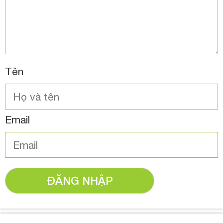
Tên
Email
ĐĂNG NHẬP