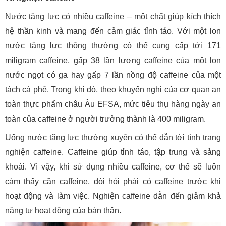
Nước tăng lực có nhiều caffeine – một chất giúp kích thích
hệ thần kinh và mang đến cảm giác tỉnh táo. Với một lon
nước tăng lực thông thường có thể cung cấp tới 171
miligram caffeine, gấp 38 lần lượng caffeine của một lon
nước ngọt có ga hay gấp 7 lần nồng độ caffeine của một
tách cà phê. Trong khi đó, theo khuyến nghị của cơ quan an
toàn thực phẩm châu Âu EFSA, mức tiêu thụ hàng ngày an
toàn của caffeine ở người trưởng thành là 400 miligram.
Uống nước tăng lực thường xuyên có thể dẫn tới tình trạng
nghiện caffeine. Caffeine giúp tỉnh táo, tập trung và sảng
khoái. Vì vậy, khi sử dụng nhiều caffeine, cơ thể sẽ luôn
cảm thấy cần caffeine, đòi hỏi phải có caffeine trước khi
hoạt động và làm việc. Nghiện caffeine dẫn đến giảm khả
năng tự hoạt động của bản thân.