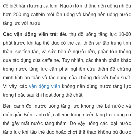
để biết hàm lượng caffein. Người lớn không nên uống nhiều
hơn 200 mg caffein mỗi lần uống và không nên uống nước
tăng lực với rượu.
Các vận động viên trẻ:
tiêu thụ đồ uống tăng lực 10-60
phút trước khi tập thể dục có thể cải thiện sự tập trung tinh
thần, sự tỉnh táo, và sức bền ở người lớn, phần lớn thông
qua tác dụng của caffeine. Tuy nhiên, các thành phần khác
trong nước tăng lực cần phải nghiên cứu thêm để chứng
minh tính an toàn và tác dụng của chúng đối với hiệu suất.
Vì vậy, các
vận động viên
không nên dùng nước tăng lực
trong hoặc sau khi hoạt động thể chất.
Bên cạnh đó, nước uống tăng lực không thể bù nước và
điện giải. Bên cạnh đó, caffeine trong nước tăng lực cũng có
thể gây mất nước tăng thêm. Do vậy uống các loại nước
tăng lực khi tập thể dục hoặc chơi thể thao không bù được