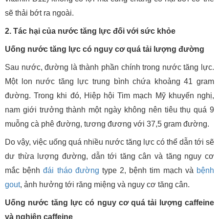
sẽ thải bớt ra ngoài.
2. Tác hại của nước tăng lực đối với sức khỏe
Uống nước tăng lực có nguy cơ quá tải lượng đường
Sau nước, đường là thành phần chính trong nước tăng lực.
Một lon nước tăng lực trung bình chứa khoảng 41 gram
đường. Trong khi đó, Hiệp hội Tim mạch Mỹ khuyến nghị,
nam giới trưởng thành một ngày không nên tiêu thụ quá 9
muỗng cà phê đường, tương đương với 37,5 gram đường.
Do vậy, việc uống quá nhiều nước tăng lực có thể dẫn tới sẽ
dư thừa lượng đường, dẫn tới tăng cân và tăng nguy cơ
mắc bệnh
đái tháo đường
type 2, bệnh tim mạch và
bệnh
gout
, ảnh hưởng tới răng miệng và nguy cơ tăng cân.
Uống nước tăng lực có nguy cơ quá tải lượng caffeine
và nghiện caffeine