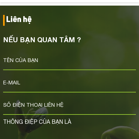
Liên hệ
NẾU BẠN QUAN TÂM ?