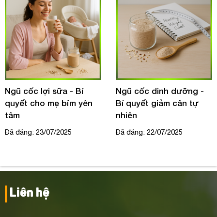
Ngũ cốc lợi sữa - Bí
Ngũ cốc dinh dưỡng -
quyết cho mẹ bỉm yên
Bí quyết giảm cân tự
tâm
nhiên
Đã đăng: 23/07/2025
Đã đăng: 22/07/2025
Liên hệ