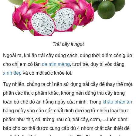
Trái cây ít ngọt
Ngoài ra, khi ăn trái cây đúng cách, đúng thời điểm còn giúp
cho chị em có làn
da mịn màng
, tươi trẻ, duy trì vóc dáng
xinh đẹp
và có một sức khỏe tốt.
Tuy nhiên, chúng ta chỉ nên sử dụng trái cây để thay thế một
phần các thực phẩm khác, không nên dùng trái cây trong
toàn bộ chế độ ăn hằng ngày của mình. Trong
khẩu phần ăn
hằng ngày vẫn cần các chất dinh dưỡng từ nhiều loại thực
phẩm như thịt, cá, trứng, rau củ, trái cây, cơm, …luôn đảm
bảo cho cơ thể được cung cấp đủ 4 nhóm chất cần thiết để