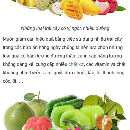
Những loại trái cây có vị ngọt, nhiều đường
Muốn giảm cân hiệu quả bằng việc sử dụng nhiều trái cây
trong các bữa ăn hằng ngày chúng ta nên lựa chọn những
loại quả có hàm lượng đường thấp, cung cấp năng lượng
không đáng kể, cung cấp nhiều
chất xơ
, các vitamin và chất
khoáng như: bưởi,
cam
, quýt, dưa chuột, táo, lê, thanh long,
cóc, ổi, …