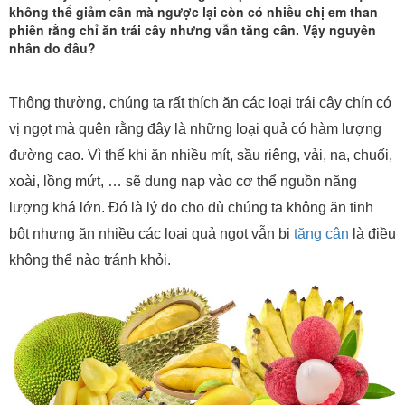
không thể giảm cân mà ngược lại còn có nhiều chị em than
phiền rằng chỉ ăn trái cây nhưng vẫn tăng cân. Vậy nguyên
nhân do đâu?
Thông thường, chúng ta rất thích ăn các loại trái cây chín có
vị ngọt mà quên rằng đây là những loại quả có hàm lượng
đường cao. Vì thế khi ăn nhiều mít, sầu riêng, vải, na, chuối,
xoài, lồng mứt, … sẽ dung nạp vào cơ thể nguồn năng
lượng khá lớn. Đó là lý do cho dù chúng ta không ăn tinh
bột nhưng ăn nhiều các loại quả ngọt vẫn bị
tăng cân
là điều
không thể nào tránh khỏi.