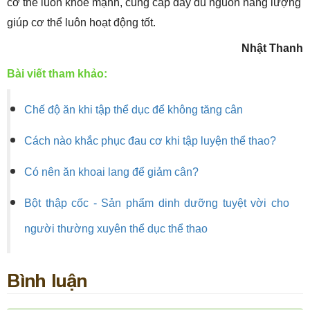
cơ thể luôn khỏe mạnh, cung cấp đầy đủ nguồn năng lượng
giúp cơ thể luôn hoạt động tốt.
Nhật Thanh
Bài viết tham khảo:
Chế độ ăn khi tập thể dục để không tăng cân
Cách nào khắc phục đau cơ khi tập luyện thể thao?
Có nên ăn khoai lang để giảm cân?
Bột thập cốc - Sản phẩm dinh dưỡng tuyệt vời cho
người thường xuyên thể dục thể thao
Bình luận