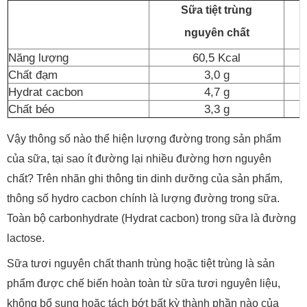
Sữa tiệt trùng
nguyên chất
Năng lượng
60,5 Kcal
Chất đạm
3,0 g
Hydrat cacbon
4,7 g
Chất béo
3,3 g
Vậy thông số nào thể hiện lượng đường trong sản phẩm
của sữa, tại sao ít đường lại nhiều đường hơn nguyên
chất? Trên nhãn ghi thông tin dinh dưỡng của sản phẩm,
thông số hydro cacbon chính là lượng đường trong sữa.
Toàn bộ carbonhydrate (Hydrat cacbon) trong sữa là đường
lactose.
Sữa tươi nguyên chất thanh trùng hoặc tiệt trùng là sản
phẩm được chế biến hoàn toàn từ sữa tươi nguyên liệu,
không bổ sung hoặc tách bớt bất kỳ thành phần nào của