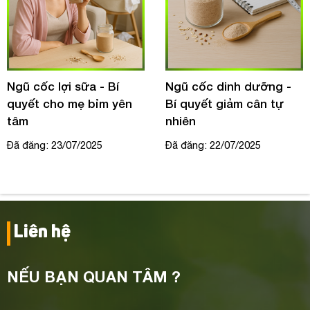
Ngũ cốc lợi sữa - Bí
Ngũ cốc dinh dưỡng -
quyết cho mẹ bỉm yên
Bí quyết giảm cân tự
tâm
nhiên
Đã đăng: 23/07/2025
Đã đăng: 22/07/2025
Liên hệ
NẾU BẠN QUAN TÂM ?