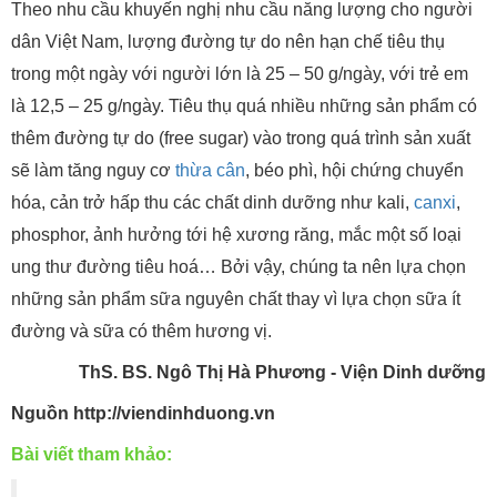
Theo nhu cầu khuyến nghị nhu cầu năng lượng cho người
dân Việt Nam, lượng đường tự do nên hạn chế tiêu thụ
trong một ngày với người lớn là 25 – 50 g/ngày, với trẻ em
là 12,5 – 25 g/ngày. Tiêu thụ quá nhiều những sản phẩm có
thêm đường tự do (free sugar) vào trong quá trình sản xuất
sẽ làm tăng nguy cơ
thừa cân
, béo phì, hội chứng chuyển
hóa, cản trở hấp thu các chất dinh dưỡng như kali,
canxi
,
phosphor, ảnh hưởng tới hệ xương răng, mắc một số loại
ung thư đường tiêu hoá… Bởi vậy, chúng ta nên lựa chọn
những sản phẩm sữa nguyên chất thay vì lựa chọn sữa ít
đường và sữa có thêm hương vị.
ThS. BS. Ngô Thị Hà Phương - Viện Dinh dưỡng
Nguồn http://viendinhduong.vn
Bài viết tham khảo: