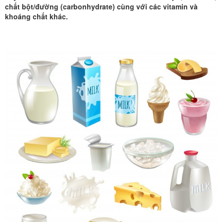
chất bột/đường (carbonhydrate) cùng với các vitamin và
khoáng chất khác.