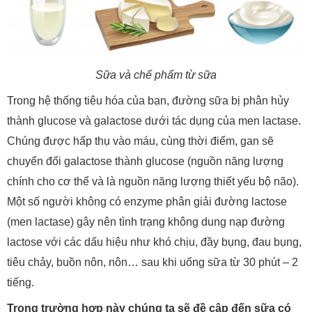
Sữa và chế phẩm từ sữa
Trong hệ thống tiêu hóa của bạn, đường sữa bị phân hủy
thành glucose và galactose dưới tác dụng của men lactase.
Chúng được hấp thụ vào máu, cùng thời điểm, gan sẽ
chuyển đổi galactose thành glucose (nguồn năng lượng
chính cho cơ thể và là nguồn năng lượng thiết yếu bộ não).
Một số người không có enzyme phân giải đường lactose
(men lactase) gây nên tình trạng không dung nạp đường
lactose với các dấu hiệu như khó chịu, đầy bụng, đau bụng,
tiêu chảy, buồn nôn, nôn… sau khi uống sữa từ 30 phút – 2
tiếng.
Trong trường hợp này chúng ta sẽ đề cập đến sữa có