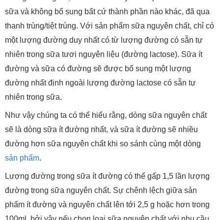
sữa và không bổ sung bất cứ thành phần nào khác, đã qua
thanh trùng/tiệt trùng. Với sản phẩm sữa nguyên chất, chỉ có
một lượng đường duy nhất có từ lượng đường có sẵn tự
nhiên trong sữa tươi nguyên liệu (đường lactose). Sữa ít
đường và sữa có đường sẽ được bổ sung một lượng
đường nhất định ngoài lượng đường lactose có sẵn tự
nhiên trong sữa.
Như vậy chúng ta có thể hiểu rằng, dòng sữa nguyên chất
sẽ là dòng sữa ít đường nhất, và sữa ít đường sẽ nhiều
đường hơn sữa nguyên chất khi so sánh cùng một dòng
sản phẩm
.
Lượng đường trong sữa ít đường có thể gấp 1,5 lần lượng
đường trong sữa nguyên chất. Sự chênh lệch giữa sản
phẩm ít đường và nguyên chất lên tới 2,5 g hoặc hơn trong
100ml, bởi vậy nếu chọn loại sữa nguyên chất với nhu cầu