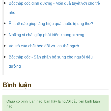
Bột thập cốc dinh dưỡng - Món quà tuyệt vời cho trẻ
nhỏ
Ăn thế nào giúp tăng hiệu quả thuốc trị ung thư?
Những vi chất giúp phát triển khung xương
Vai trò của chất béo đối với cơ thể người
Bột thập cốc - Sản phẩn bổ sung cho người tiểu
đường
Bình luận
Chưa có bình luận nào, bạn hãy là người đầu tiên bình luận
nào!