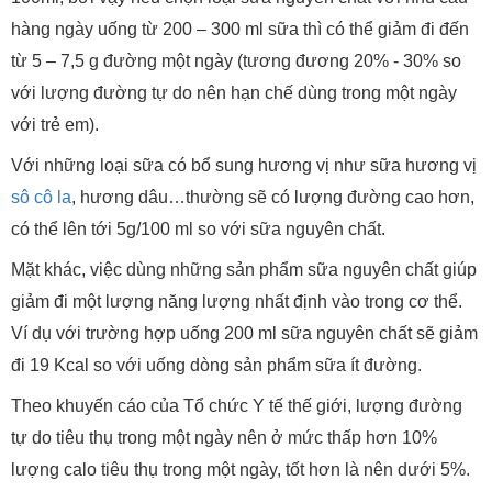
hàng ngày uống từ 200 – 300 ml sữa thì có thể giảm đi đến
từ 5 – 7,5 g đường một ngày (tương đương 20% - 30% so
với lượng đường tự do nên hạn chế dùng trong một ngày
với trẻ em).
Với những loại sữa có bổ sung hương vị như sữa hương vị
sô cô la
, hương dâu…thường sẽ có lượng đường cao hơn,
có thể lên tới 5g/100 ml so với sữa nguyên chất.
Mặt khác, việc dùng những sản phẩm sữa nguyên chất giúp
giảm đi một lượng năng lượng nhất định vào trong cơ thể.
Ví dụ với trường hợp uống 200 ml sữa nguyên chất sẽ giảm
đi 19 Kcal so với uống dòng sản phẩm sữa ít đường.
Theo khuyến cáo của Tổ chức Y tế thế giới, lượng đường
tự do tiêu thụ trong một ngày nên ở mức thấp hơn 10%
lượng calo tiêu thụ trong một ngày, tốt hơn là nên dưới 5%.