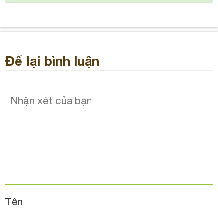
Để lại bình luận
Tên