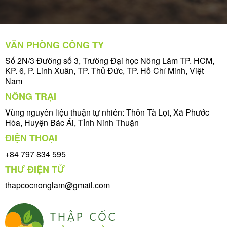
VĂN PHÒNG CÔNG TY
Số 2N/3 Đường số 3, Trường Đại học Nông Lâm TP. HCM,
KP. 6, P. Linh Xuân, TP. Thủ Đức, TP. Hồ Chí Minh, Việt
Nam
NÔNG TRẠI
Vùng nguyên liệu thuận tự nhiên: Thôn Tà Lọt, Xã Phước
Hòa, Huyện Bác Ái, Tỉnh Ninh Thuận
ĐIỆN THOẠI
+84 797 834 595
THƯ ĐIỆN TỬ
thapcocnonglam@gmail.com