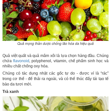
Quả mọng thần dược chống lão hóa da hiệu quả
Quả việt quất và quả mâm xôi là lựa chọn hàng đầu. Chúng
chứa
flavonoid
, polyphenol, vitamin, chế phẩm sinh học và
nhiều chất chống oxy hóa.
Chúng có tác dụng nhặt các gốc tự do - được ví là “rác”
trong cơ thể - để thải ra ngoài, và có thể thúc đẩy tái tạo tế
bào da tươi mới.
Trà xanh