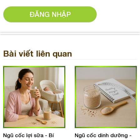
ĐĂNG NHẬP
Bài viết liên quan
Ngũ cốc lợi sữa - Bí
Ngũ cốc dinh dưỡng -