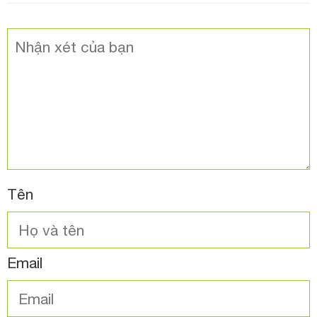
Tên
Email