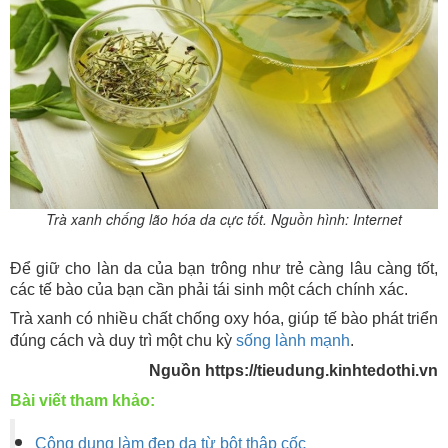
Trà xanh chống lão hóa da cực tốt. Nguồn hình: Internet
Để giữ cho làn da của bạn trông như trẻ càng lâu càng tốt,
các tế bào của bạn cần phải tái sinh một cách chính xác.
Trà xanh có nhiều chất chống oxy hóa, giúp tế bào phát triển
đúng cách và duy trì một chu kỳ
sống lành mạnh
.
Nguồn https://tieudung.kinhtedothi.vn
Bài viết tham khảo:
Công dụng làm đẹp da từ bột thập cốc