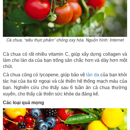
Cà chua, “siêu thực phẩm” chống oxy hóa. Nguồn hình: Internet
Cà chua có rất nhiều vitamin C, giúp xây dựng collagen và
làm cho làn da của bạn trông săn chắc hơn và dày hơn một
chút.
Cà chua cũng có lycopene, giúp bảo vệ
làn da
của bạn khỏi
tác hại của tia tử ngoại và cải thiện hệ thống mạch máu của
bạn. Nghiên cứu cho thấy sau 6 tuần ăn cà chua thường
xuyên, cho thấy cải thiện sức khỏe da đáng kể.
Các loại quả mọng