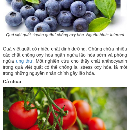
Quả việt quất, “quán quân” chống oxy hóa. Nguồn hình: Internet
Quả việt quất có nhiều chất dinh dưỡng. Chúng chứa nhiều
các chất chống oxy hóa ngăn ngừa lão hóa sớm và phòng
ngừa
ung thư
. Một nghiên cứu cho thấy chất anthocyanin
trong quả việt quất có thể chống lại stress oxy hóa, là một
trong những nguyên nhân chính gây lão hóa.
Cà chua