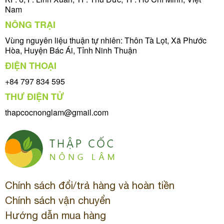
Nam
NÔNG TRẠI
Vùng nguyên liệu thuận tự nhiên: Thôn Tà Lọt, Xã Phước
Hòa, Huyện Bác Ái, Tỉnh Ninh Thuận
ĐIỆN THOẠI
+84 797 834 595
THƯ ĐIỆN TỬ
thapcocnonglam@gmail.com
Chính sách đổi/trả hàng và hoàn tiền
Chính sách vận chuyển
Hướng dẫn mua hàng