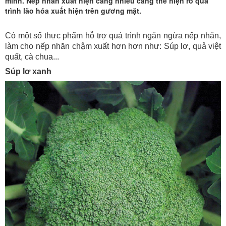
mình. Nếp nhăn xuất hiện càng nhiều càng thể hiện rõ quá
trình lão hóa xuất hiện trên gương mặt.
Có một số thực phẩm hỗ trợ quá trình ngăn ngừa nếp nhăn,
làm cho nếp nhăn chậm xuất hơn hơn như: Súp lơ, quả việt
quất, cà chua...
Súp lơ xanh