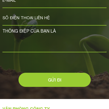
GỬI ĐI
VĂN PHÒNG CÔNG TY