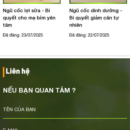
Ngũ cốc lợi sữa - Bí
Ngũ cốc dinh dưỡng -
quyết cho mẹ bỉm yên
Bí quyết giảm cân tự
tâm
nhiên
Đã đăng: 23/07/2025
Đã đăng: 22/07/2025
Liên hệ
NẾU BẠN QUAN TÂM ?