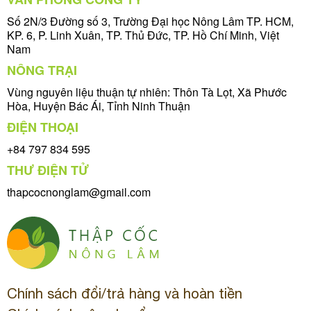
Số 2N/3 Đường số 3, Trường Đại học Nông Lâm TP. HCM,
KP. 6, P. Linh Xuân, TP. Thủ Đức, TP. Hồ Chí Minh, Việt
Nam
NÔNG TRẠI
Vùng nguyên liệu thuận tự nhiên: Thôn Tà Lọt, Xã Phước
Hòa, Huyện Bác Ái, Tỉnh Ninh Thuận
ĐIỆN THOẠI
+84 797 834 595
THƯ ĐIỆN TỬ
thapcocnonglam@gmail.com
Chính sách đổi/trả hàng và hoàn tiền