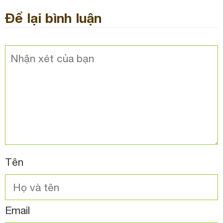
Để lại bình luận
Tên
Email