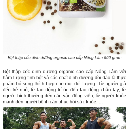
Bột thập cốc dinh dưỡng organic cao cấp Nông Lâm 500 gram
Bột thập cốc dinh dưỡng organic cao cấp Nông Lâm với
hàm lượng tinh bột và các chất dinh dưỡng dồi dào là thực
phẩm bổ sung thích hợp cho mọi đối tượng.
Từ người già
đến trẻ nhỏ, từ lao động trí óc đến lao động chân tay, từ
người bình thường đến các vận động viên, từ người khỏe
mạnh đến người bệnh cần phục hồi sức khỏe, …