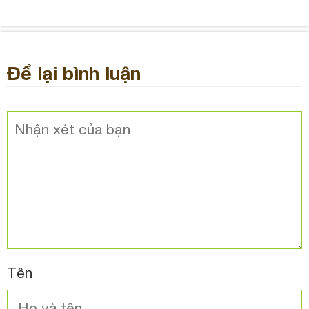
Để lại bình luận
Tên