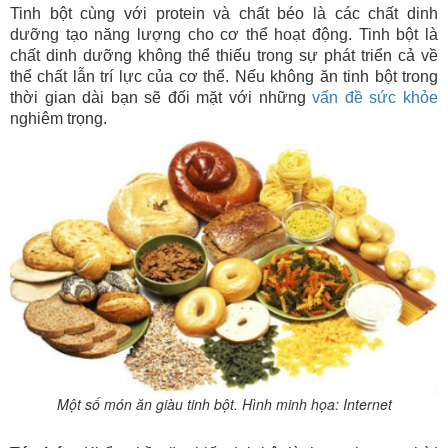
Tinh bột cùng với protein và chất béo là các chất dinh
dưỡng tạo năng lượng cho cơ thể hoạt động. Tinh bột là
chất dinh dưỡng không thể thiếu trong sự phát triển cả về
thể chất lẫn trí lực của cơ thể. Nếu không ăn tinh bột trong
thời gian dài bạn sẽ đối mặt với những
vấn đề sức khỏe
nghiêm trọng.
Một số món ăn giàu tinh bột. Hình minh họa: Internet