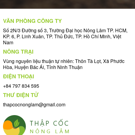
VĂN PHÒNG CÔNG TY
Số 2N/3 Đường số 3, Trường Đại học Nông Lâm TP. HCM,
KP. 6, P. Linh Xuân, TP. Thủ Đức, TP. Hồ Chí Minh, Việt
Nam
NÔNG TRẠI
Vùng nguyên liệu thuận tự nhiên: Thôn Tà Lọt, Xã Phước
Hòa, Huyện Bác Ái, Tỉnh Ninh Thuận
ĐIỆN THOẠI
+84 797 834 595
THƯ ĐIỆN TỬ
thapcocnonglam@gmail.com