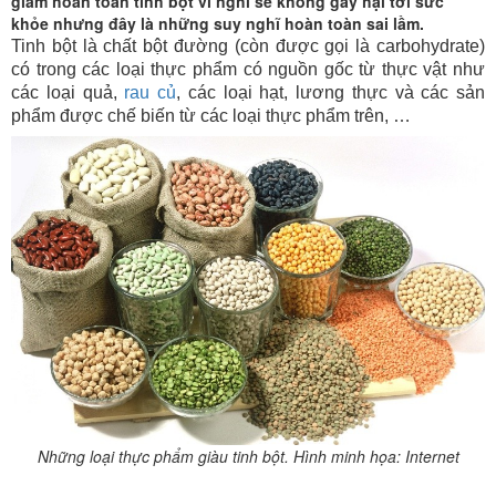
giảm hoàn toàn tinh bột vì nghĩ sẽ không gây hại tới sức
khỏe nhưng đây là những suy nghĩ hoàn toàn sai lầm.
Tinh bột là chất bột đường (còn được gọi là carbohydrate)
có trong các loại thực phẩm có nguồn gốc từ thực vật như
các loại quả,
rau củ
, các loại hạt, lương thực và các sản
phẩm được chế biến từ các loại thực phẩm trên, …
Những loại thực phẩm giàu tinh bột. Hình minh họa: Internet