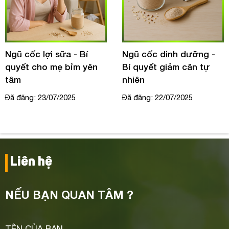
Ngũ cốc lợi sữa - Bí
Ngũ cốc dinh dưỡng -
quyết cho mẹ bỉm yên
Bí quyết giảm cân tự
tâm
nhiên
Đã đăng: 23/07/2025
Đã đăng: 22/07/2025
Liên hệ
NẾU BẠN QUAN TÂM ?