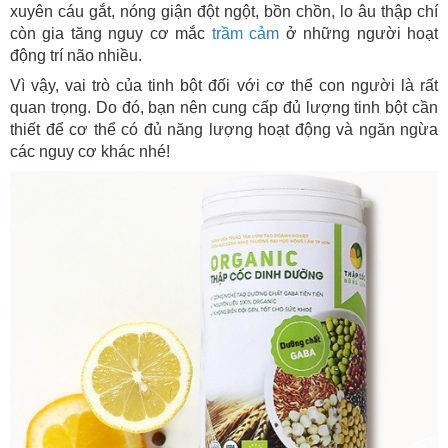
xuyên cáu gắt, nóng giận đột ngột, bồn chồn, lo âu thập chí
còn gia tăng nguy cơ mắc
trầm cảm
ở những người hoạt
động trí não nhiều.
Vì vậy, vai trò của tinh bột đối với cơ thể con người là rất
quan trọng. Do đó, bạn nên cung cấp đủ lượng tinh bột cần
thiết để cơ thể có đủ năng lượng hoạt động và ngăn ngừa
các nguy cơ khác nhé!