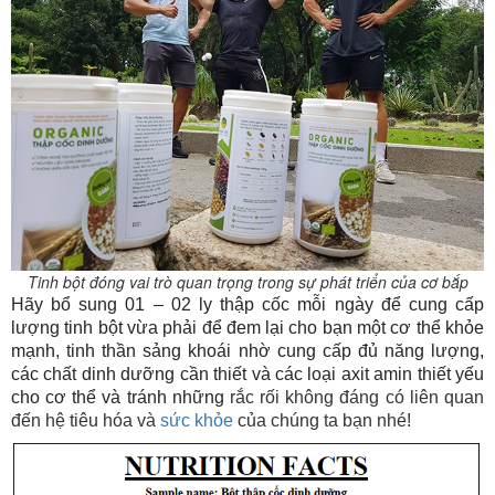
Tinh bột đóng vai trò quan trọng trong sự phát triển của cơ bắp
Hãy bổ sung 01 – 02 ly thập cốc mỗi ngày để cung cấp
lượng tinh bột vừa phải để đem lại cho bạn một cơ thể khỏe
mạnh, tinh thần sảng khoái nhờ cung cấp đủ năng lượng,
các chất dinh dưỡng cần thiết và các loại axit amin thiết yếu
cho cơ thể và tránh những
rắc rối không đáng có liên quan
đến hệ tiêu hóa và
sức khỏe
của chúng ta bạn nhé!