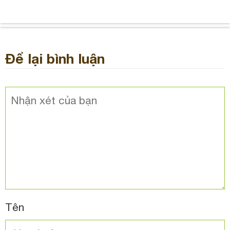
Để lại bình luận
Tên