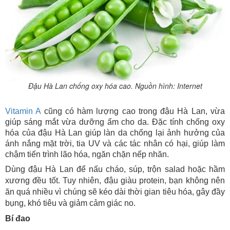
Đậu Hà Lan chống oxy hóa cao. Nguồn hình: Internet
Vitamin A
cũng có hàm lượng cao trong đậu Hà Lan, vừa
giúp sáng mắt vừa dưỡng ẩm cho da. Đặc tính chống oxy
hóa của đậu Hà Lan giúp làn da chống lại ảnh hưởng của
ánh nắng mặt trời, tia UV và các tác nhân có hại, giúp làm
chậm tiến trình lão hóa, ngăn chặn nếp nhăn.
Dùng đậu Hà Lan để nấu cháo, súp, trộn salad hoặc hầm
xương đều tốt. Tuy nhiên, đậu giàu protein, bạn không nên
ăn quá nhiều vì chúng sẽ kéo dài thời gian tiêu hóa, gây đầy
bụng, khó tiêu và giảm cảm giác no.
Bí đao