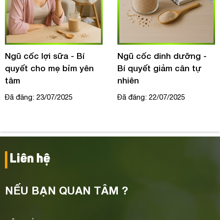
Ngũ cốc lợi sữa - Bí
Ngũ cốc dinh dưỡng -
quyết cho mẹ bỉm yên
Bí quyết giảm cân tự
tâm
nhiên
Đã đăng: 23/07/2025
Đã đăng: 22/07/2025
Liên hệ
NẾU BẠN QUAN TÂM ?