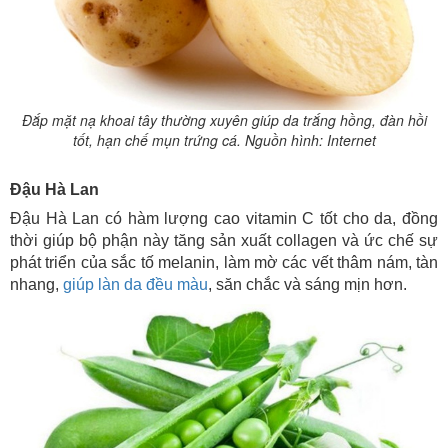
Đắp mặt nạ khoai tây thường xuyên giúp da trắng hồng, đàn hồi
tốt, hạn chế mụn trứng cá. Nguồn hình: Internet
Đậu Hà Lan
Đậu Hà Lan có hàm lượng cao vitamin C tốt cho da, đồng
thời giúp bộ phận này tăng sản xuất collagen và ức chế sự
phát triển của sắc tố melanin, làm mờ các vết thâm nám, tàn
nhang,
giúp làn da đều màu
, săn chắc và sáng mịn hơn.