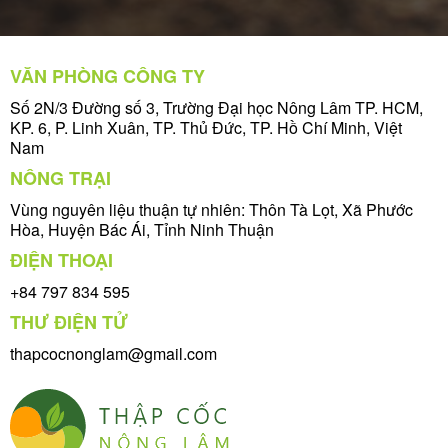
VĂN PHÒNG CÔNG TY
Số 2N/3 Đường số 3, Trường Đại học Nông Lâm TP. HCM,
KP. 6, P. Linh Xuân, TP. Thủ Đức, TP. Hồ Chí Minh, Việt
Nam
NÔNG TRẠI
Vùng nguyên liệu thuận tự nhiên: Thôn Tà Lọt, Xã Phước
Hòa, Huyện Bác Ái, Tỉnh Ninh Thuận
ĐIỆN THOẠI
+84 797 834 595
THƯ ĐIỆN TỬ
thapcocnonglam@gmail.com