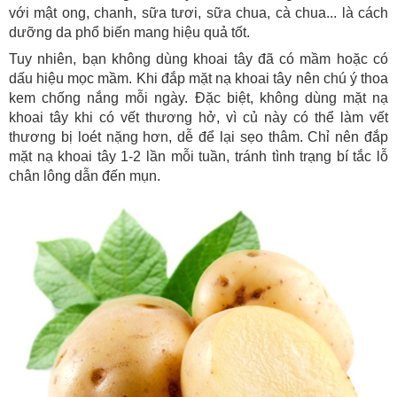
với mật ong, chanh, sữa tươi, sữa chua, cà chua... là cách
dưỡng da phổ biến mang hiệu quả tốt.
Tuy nhiên, bạn không dùng khoai tây đã có mầm hoặc có
dấu hiệu mọc mầm. Khi đắp mặt nạ khoai tây nên chú ý thoa
kem chống nắng mỗi ngày. Đặc biệt, không dùng mặt nạ
khoai tây khi có vết thương hở, vì củ này có thể làm vết
thương bị loét nặng hơn, dễ để lại sẹo thâm. Chỉ nên đắp
mặt nạ khoai tây 1-2 lần mỗi tuần, tránh tình trạng bí tắc lỗ
chân lông dẫn đến mụn.