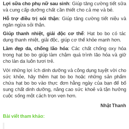
Lợi sữa cho phụ nữ sau sinh
: Giúp tăng cường tiết sữa
và cung cấp dưỡng chất cần thiết cho cả mẹ và bé.
Hỗ trợ điều trị sỏi thận
: Giúp tăng cường tiết niệu và
ngăn ngừa sỏi thận.
Giúp thanh nhiệt, giải độc cơ thể
: Hạt bo bo có tác
dụng thanh nhiệt, giải độc, giúp cơ thể khỏe mạnh hơn.
Làm đẹp da, chống lão hóa
: Các chất chống oxy hóa
trong hạt bo bo giúp làm chậm quá trình lão hóa và giữ
cho làn da luôn tươi trẻ.
Với những lợi ích dinh dưỡng và công dụng tuyệt vời cho
sức khỏe, hãy thêm hạt bo bo hoặc những sản phẩm
chứa hạt bo bo vào thực đơn hằng ngày của bạn để bổ
sung chất dinh dưỡng, nâng cao sức khoẻ và tận hưởng
cuộc sống một cách trọn vẹn hơn.
Nhật Thanh
Bài viết tham khảo: