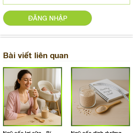
ĐĂNG NHẬP
Bài viết liên quan
Ngũ cốc lợi sữa - Bí
Ngũ cốc dinh dưỡng -