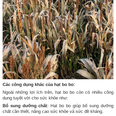
Các công dụng khác của hạt bo bo:
Ngoài những lợi ích trên, hạt bo bo còn có nhiều công
dụng tuyệt vời cho sức khỏe như:
Bổ sung dưỡng chất
: Hạt bo bo giúp bổ sung dưỡng
chất cần thiết, nâng cao sức khỏe và sức đề kháng.