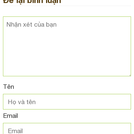
Để lại bình luận
Tên
Email