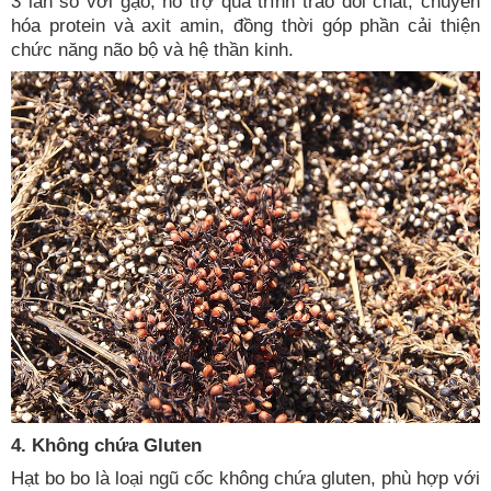
3 lần so với gạo, hỗ trợ quá trình trao đổi chất, chuyển
hóa protein và axit amin, đồng thời góp phần cải thiện
chức năng não bộ và hệ thần kinh.
4. Không chứa Gluten
Hạt bo bo là loại ngũ cốc không chứa gluten, phù hợp với