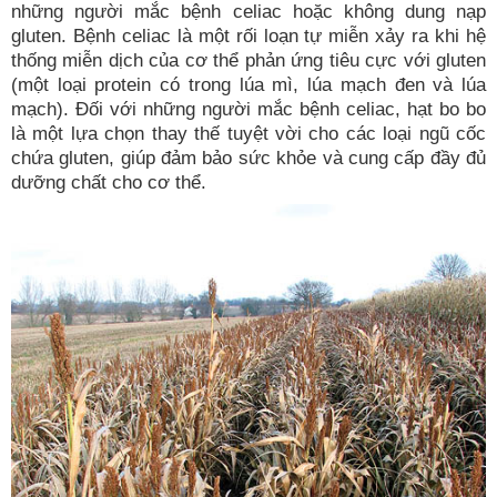
những người mắc bệnh celiac hoặc không dung nạp
gluten. Bệnh celiac là một rối loạn tự miễn xảy ra khi hệ
thống miễn dịch của cơ thể phản ứng tiêu cực với gluten
(một loại protein có trong lúa mì, lúa mạch đen và lúa
mạch). Đối với những người mắc bệnh celiac, hạt bo bo
là một lựa chọn thay thế tuyệt vời cho các loại ngũ cốc
chứa gluten, giúp đảm bảo sức khỏe và cung cấp đầy đủ
dưỡng chất cho cơ thể.