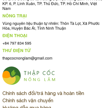
KP. 6, P. Linh Xuân, TP. Thủ Đức, TP. Hồ Chí Minh, Việt
Nam
NÔNG TRẠI
Vùng nguyên liệu thuận tự nhiên: Thôn Tà Lọt, Xã Phước
Hòa, Huyện Bác Ái, Tỉnh Ninh Thuận
ĐIỆN THOẠI
+84 797 834 595
THƯ ĐIỆN TỬ
thapcocnonglam@gmail.com
Chính sách đổi/trả hàng và hoàn tiền
Chính sách vận chuyển
Hướng dẫn mua hàng