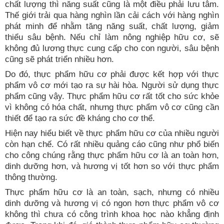
chất lượng thì năng suất cũng là một điều phải lưu tâm.
Thế giới trải qua hàng nghìn lần cải cách với hàng nghìn
phát minh để nhằm tăng năng suất, chất lượng, giảm
thiểu sâu bệnh. Nếu chỉ làm nông nghiệp hữu cơ, sẽ
không đủ lương thực cung cấp cho con người, sâu bệnh
cũng sẽ phát triển nhiều hơn.
Do đó, thực phẩm hữu cơ phải được kết hợp với thực
phẩm vô cơ mới tạo ra sự hài hòa. Người sử dụng thực
phẩm cũng vậy. Thực phẩm hữu cơ rất tốt cho sức khỏe
vì không có hóa chất, nhưng thực phẩm vô cơ cũng cần
thiết để tạo ra sức đề kháng cho cơ thể.
Hiện nay hiểu biết về thực phẩm hữu cơ của nhiều người
còn hạn chế. Có rất nhiều quảng cáo cũng như phổ biến
cho công chúng rằng thực phẩm hữu cơ là an toàn hơn,
dinh dưỡng hơn, và hương vị tốt hơn so với thực phẩm
thông thường.
Thực phẩm hữu cơ là an toàn, sạch, nhưng có nhiều
dinh dưỡng và hương vị có ngon hơn thực phẩm vô cơ
không thì chưa có công trình khoa học nào khẳng định