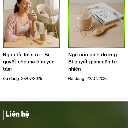
Ngũ cốc lợi sữa - Bí
Ngũ cốc dinh dưỡng -
quyết cho mẹ bỉm yên
Bí quyết giảm cân tự
tâm
nhiên
Đã đăng: 23/07/2025
Đã đăng: 22/07/2025
Liên hệ