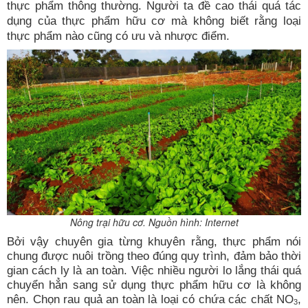
thực phẩm thông thường. Người ta đề cao thái quá tác
dụng của thực phẩm hữu cơ mà không biết rằng loại
thực phẩm nào cũng có ưu và nhược điểm.
Nông trại hữu cơ. Nguồn hình: Internet
Bởi vậy chuyên gia từng khuyên rằng, thực phẩm nói
chung được nuôi trồng theo đúng quy trình, đảm bảo thời
gian cách ly là an toàn. Việc nhiều người lo lắng thái quá
chuyển hẳn sang sử dụng thực phẩm hữu cơ là không
nên. Chọn rau quả an toàn là loại có chứa các chất NO
,
3