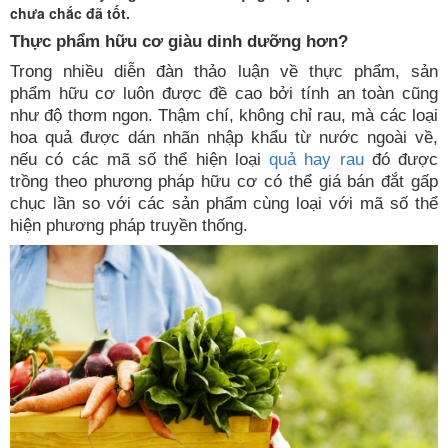
chưa chắc đã tốt.
Thực phẩm hữu cơ giàu dinh dưỡng hơn?
Trong nhiều diễn đàn thảo luận về thực phẩm, sản
phẩm hữu cơ luôn được đề cao bởi tính an toàn cũng
như độ thơm ngon. Thậm chí, không chỉ rau, mà các loại
hoa quả được dán nhãn nhập khẩu từ nước ngoài về,
nếu có các mã số thể hiện loại
quả hay rau
đó được
trồng theo phương pháp hữu cơ có thể giá bán đắt gấp
chục lần so với các sản phẩm cùng loại với mã số thể
hiện phương pháp truyền thống.