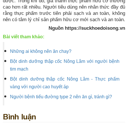
được. Trong khi đó, giá thành thực phẩm hữu cơ thường
cao hơn rất nhiều. Người tiêu dùng nên nhân thức đầy đủ
rằng thực phẩm trước tiên phải sạch và an toàn, không
nên có tâm lý chỉ sản phẩm hữu cơ mới sạch và an toàn.
Nguồn https://suckhoedoisong.vn
Bài viết tham khảo:
Những ai không nên ăn chay?
Bột dinh dưỡng thập cốc Nông Lâm với người bệnh
tim mạch
Bột dinh dưỡng thập cốc Nông Lâm - Thực phẩm
vàng với người cao huyết áp
Người bệnh tiểu đường type 2 nên ăn gì, tránh gì?
Bình luận