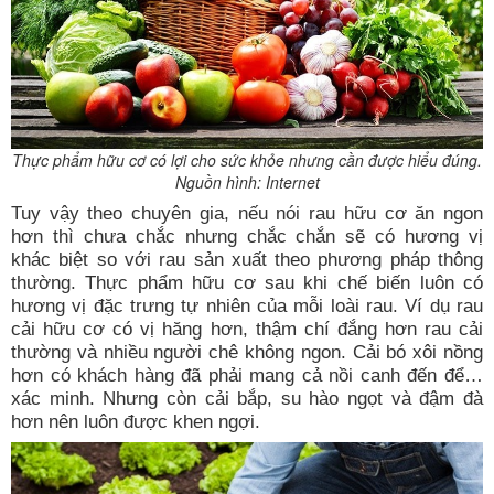
Thực phẩm hữu cơ có lợi cho sức khỏe nhưng cần được hiểu đúng.
Nguồn hình: Internet
Tuy vậy theo chuyên gia, nếu nói rau hữu cơ ăn ngon
hơn thì chưa chắc nhưng chắc chắn sẽ có hương vị
khác biệt so với rau sản xuất theo phương pháp thông
thường. Thực phẩm hữu cơ sau khi chế biến luôn có
hương vị đặc trưng tự nhiên của mỗi loài rau. Ví dụ rau
cải hữu cơ có vị hăng hơn, thậm chí đắng hơn rau cải
thường và nhiều người chê không ngon. Cải bó xôi nồng
hơn có khách hàng đã phải mang cả nồi canh đến để…
xác minh. Nhưng còn cải bắp, su hào ngọt và đậm đà
hơn nên luôn được khen ngợi.