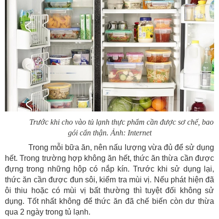
Trước khi cho vào tủ lạnh thực phẩm cần được sơ chế, bao
gói cẩn thận. Ảnh: Internet
Trong mỗi bữa ăn, nên nấu lượng vừa đủ để sử dụng
hết. Trong trường hợp không ăn hết, thức ăn thừa cần được
đựng trong những hộp có nắp kín. Trước khi sử dụng lại,
thức ăn cần được đun sôi, kiểm tra mùi vị. Nếu phát hiện đã
ôi thiu hoặc có mùi vị bất thường thì tuyệt đối không sử
dụng. Tốt nhất không để thức ăn đã chế biến còn dư thừa
qua 2 ngày trong tủ lạnh.