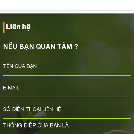
Liên hệ
NẾU BẠN QUAN TÂM ?