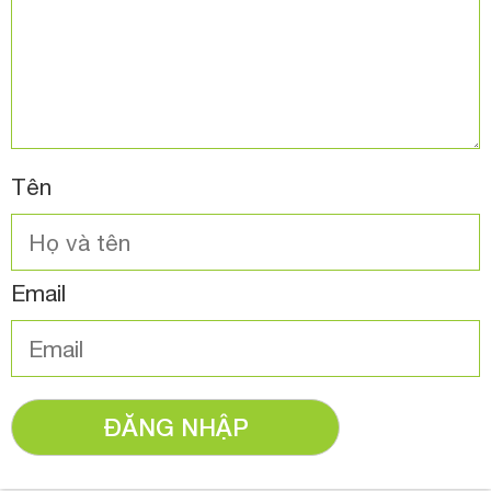
Tên
Email
ĐĂNG NHẬP