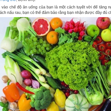
au vào chế độ ăn uống của bạn là một cách tuyệt vời để tăn
ách nấu rau, bạn có thể đảm bảo rằng bạn nhận được đầy đủ ch