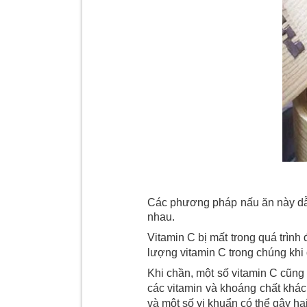
Các phương pháp nấu ăn này dẫn
nhau.
Vitamin C bị mất trong quá trình
lượng vitamin C trong chúng khi
Khi chần, một số vitamin C cũng
các vitamin và khoáng chất khác
và một số vi khuẩn có thể gây hạ