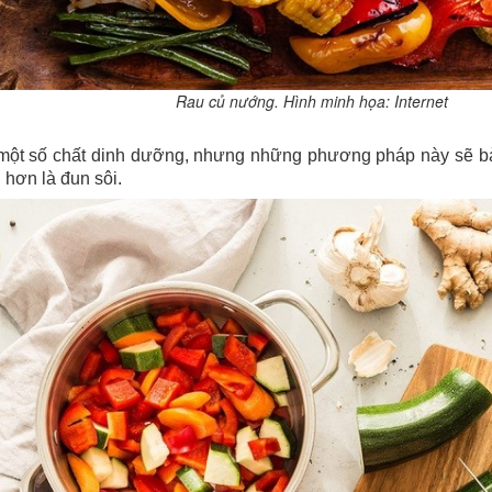
Rau củ nướng. Hình minh họa: Internet
 một số chất dinh dưỡng, nhưng những phương pháp này sẽ bả
 hơn là đun sôi.