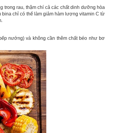
g trong rau, thậm chí cả các chất dinh dưỡng hòa
u bina chỉ có thể làm giảm hàm lượng vitamin C từ
m.
 bếp nướng) và không cần thêm chất béo như bơ