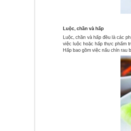
Luộc, chần và hấp
Luộc, chần và hấp đều là các p
việc luộc hoặc hấp thực phẩm t
Hấp bao gồm việc nấu chín rau b