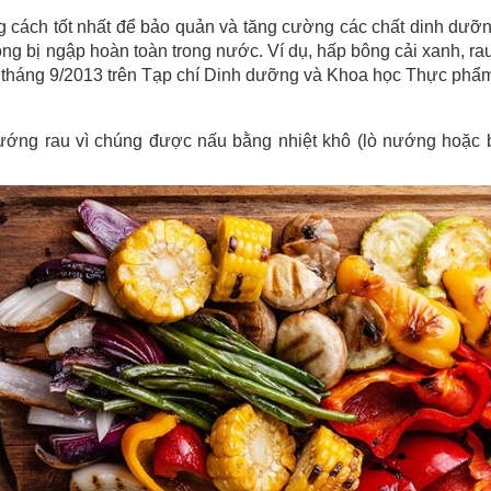
 cách tốt nhất để bảo quản và tăng cường các chất dinh dưỡn
ông bị ngập hoàn toàn trong nước. Ví dụ, hấp bông cải xanh, ra
 tháng 9/2013 trên Tạp chí Dinh dưỡng và Khoa học Thực phẩ
nướng rau vì chúng được nấu bằng nhiệt khô (lò nướng hoặc