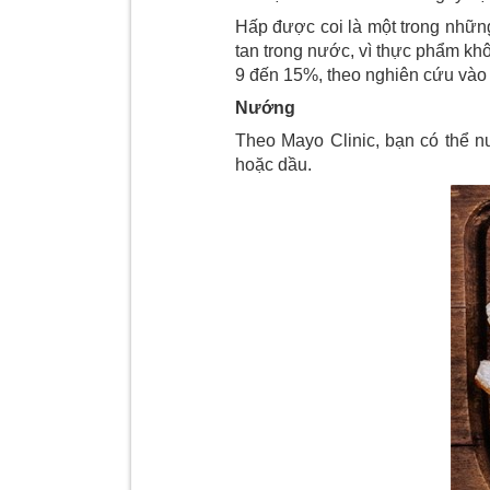
Hấp được coi là một trong những
tan trong nước, vì thực phẩm kh
9 đến 15%, theo nghiên cứu vào
Nướng
Theo Mayo Clinic, bạn có thể 
hoặc dầu.