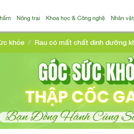
phẩm
Nông trại
Khoa học & Công nghệ
Nhân vật
ức khỏe
Rau có mất chất dinh dưỡng k