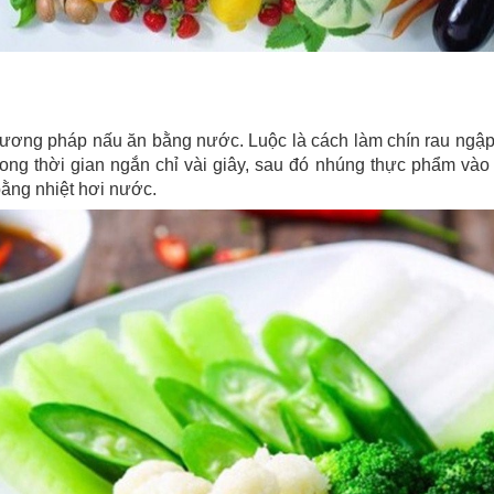
hương pháp nấu ăn bằng nước. Luộc là cách làm chín rau ngập 
rong thời gian ngắn chỉ vài giây, sau đó nhúng thực phẩm và
ằng nhiệt hơi nước.