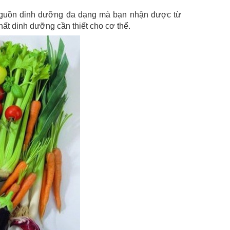
g nguồn dinh dưỡng đa dạng mà bạn nhận được từ
ất dinh dưỡng cần thiết cho cơ thể.