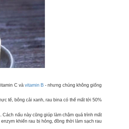
vitamin C và
vitamin B
- nhưng chúng không giống
ực tế, bông cải xanh, rau bina có thể mất tới 50%
ơn. Cách nấu này cũng giúp làm chậm quá trình mất
 enzym khiến rau bị hỏng, đồng thời làm sạch rau