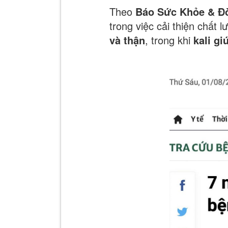
Theo
Báo Sức Khỏe & Đờ
trong việc cải thiện chất
và thận
, trong khi
kali gi