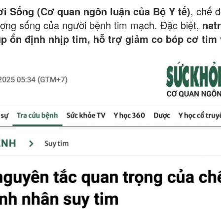
i Sống (Cơ quan ngôn luận của Bộ Y tế)
, chế 
 lượng sống của người bệnh tim mạch. Đặc biệt,
natr
úp ổn định nhịp tim, hỗ trợ giảm co bóp cơ tim