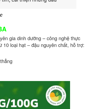
ọc
ABA
yên gia dinh dưỡng – công nghệ thực
ừ 10 loại hạt – đậu nguyên chất, hỗ trợ:
 thẳng