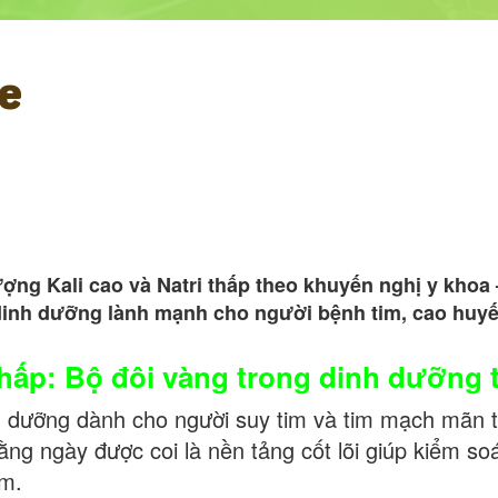
e
ng Kali cao và Natri thấp theo khuyến nghị y khoa 
dinh dưỡng lành mạnh cho người bệnh tim, cao huyế
i thấp: Bộ đôi vàng trong dinh dưỡng
h dưỡng dành cho người suy tim và tim mạch mãn t
ng ngày được coi là nền tảng cốt lõi giúp kiểm so
ểm.