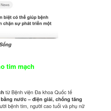
 Sống
ho tim mạch
ch
từ Bệnh viện Đa khoa Quốc tế
n bằng nước – điện giải, chống tăng
gười bệnh tim, người cao tuổi và phụ nữ