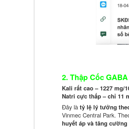
2. Thập Cốc GABA 
Kali rất cao – 1227 mg/
Natri cực thấp – chỉ 11
Đây là
tỷ lệ lý tưởng th
Vinmec Central Park. The
huyết áp và tăng cường