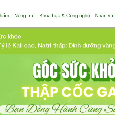
phẩm
Nông trại
Khoa học & Công nghệ
Nhân vật
ức khỏe
 lệ Kali cao, Natri thấp: Dinh dưỡng và