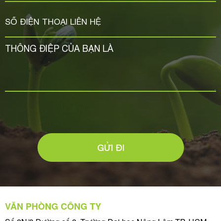
GỬI ĐI
VĂN PHÒNG CÔNG TY