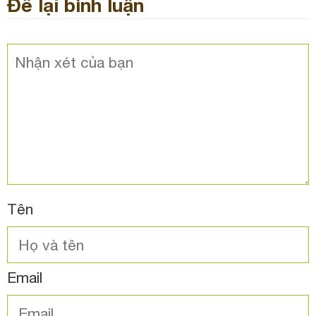
Để lại bình luận
Tên
Email