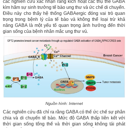
các nghiên cứu xác nhận rằng kích hoạt các thụ thể GABA
kìm hãm sự sinh trưởng tế bào ung thư và ức chế di chuyển.
Điều này cho thấy hệ thống GABAergic đóng vai trò quan
trọng trong bệnh lý của tế bào và không thể loại trừ khả
năng GABA là một yếu tố quan trọng ảnh hưởng đến thời
gian sống của bệnh nhân mắc ung thư vú.
Nguồn hình: Internet
Các nghiên cứu đã chỉ ra rằng GABA có thể ức chế sự phân
chia và di chuyển tế bào. Mức độ GABA thấp liên kết với
thời gian sống tổng thể và thời gian sống không tái phát