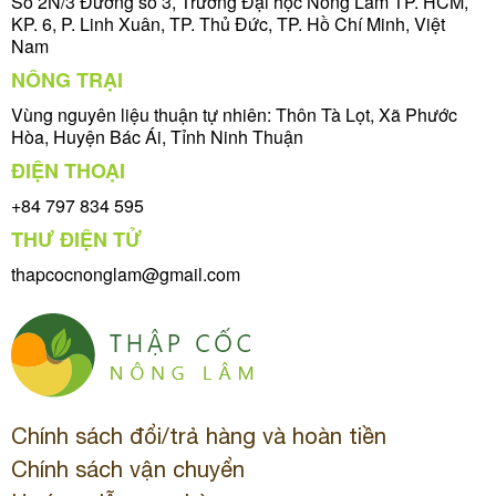
Số 2N/3 Đường số 3, Trường Đại học Nông Lâm TP. HCM,
KP. 6, P. Linh Xuân, TP. Thủ Đức, TP. Hồ Chí Minh, Việt
Nam
NÔNG TRẠI
Vùng nguyên liệu thuận tự nhiên: Thôn Tà Lọt, Xã Phước
Hòa, Huyện Bác Ái, Tỉnh Ninh Thuận
ĐIỆN THOẠI
+84 797 834 595
THƯ ĐIỆN TỬ
thapcocnonglam@gmail.com
Chính sách đổi/trả hàng và hoàn tiền
Chính sách vận chuyển