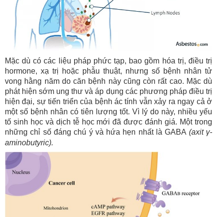
Mặc dù có các liệu pháp phức tạp, bao gồm hóa trị, điều trị
hormone, xạ trị hoặc phẫu thuật, nhưng số bệnh nhân tử
vong hằng năm do căn bệnh này cũng còn rất cao. Mặc dù
phát hiện sớm ung thư và áp dụng các phương pháp điều trị
hiện đại, sự tiến triển của bệnh ác tính vẫn xảy ra ngay cả ở
một số bệnh nhân có tiên lượng tốt. Vì lý do này, nhiều yếu
tố sinh học và dịch tễ học mới đã được đánh giá. Một trong
những chỉ số đáng chú ý và hứa hẹn nhất là GABA
(axit γ-
aminobutyric)
.