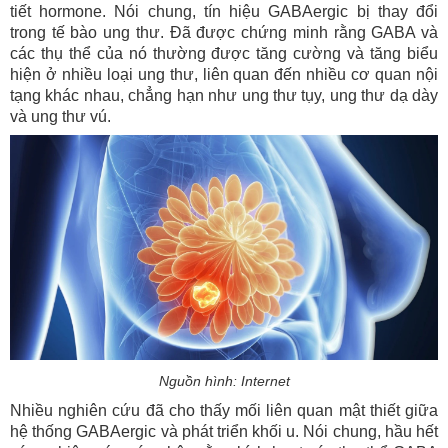
tiết hormone. Nói chung, tín hiệu GABAergic bị thay đổi
trong tế bào ung thư. Đã được chứng minh rằng GABA và
các thụ thể của nó thường được tăng cường và tăng biểu
hiện ở nhiều loại ung thư, liên quan đến nhiều cơ quan nội
tạng khác nhau, chẳng hạn như ung thư tụy, ung thư dạ dày
và ung thư vú.
Nguồn hình: Internet
Nhiều nghiên cứu đã cho thấy mối liên quan mật thiết giữa
hệ thống GABAergic và phát triển khối u. Nói chung, hầu hết