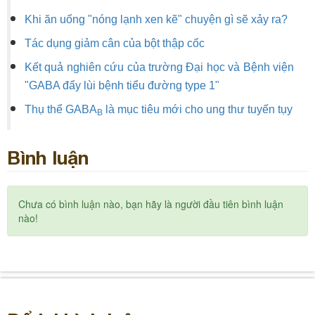
Khi ăn uống "nóng lạnh xen kẽ" chuyện gì sẽ xảy ra?
Tác dụng giảm cân của bột thập cốc
Kết quả nghiên cứu của trường Đại học và Bệnh viện
"GABA đẩy lùi bệnh tiểu đường type 1"
Thụ thể GABA
là mục tiêu mới cho ung thư tuyến tụy
B
Bình luận
Chưa có bình luận nào, bạn hãy là người đầu tiên bình luận
nào!