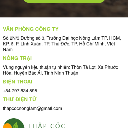
VĂN PHÒNG CÔNG TY
Số 2N/3 Đường số 3, Trường Đại học Nông Lâm TP. HCM,
KP. 6, P. Linh Xuân, TP. Thủ Đức, TP. Hồ Chí Minh, Việt
Nam
NÔNG TRẠI
Vùng nguyên liệu thuận tự nhiên: Thôn Tà Lọt, Xã Phước
Hòa, Huyện Bác Ái, Tỉnh Ninh Thuận
ĐIỆN THOẠI
+84 797 834 595
THƯ ĐIỆN TỬ
thapcocnonglam@gmail.com