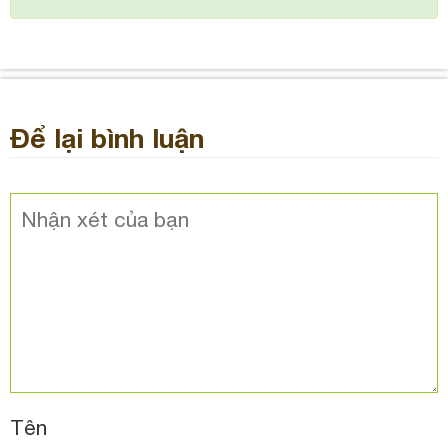
Để lại bình luận
Tên