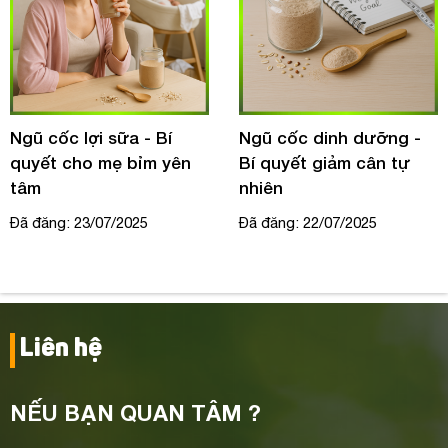
Ngũ cốc lợi sữa - Bí
Ngũ cốc dinh dưỡng -
quyết cho mẹ bỉm yên
Bí quyết giảm cân tự
tâm
nhiên
Đã đăng: 23/07/2025
Đã đăng: 22/07/2025
Liên hệ
NẾU BẠN QUAN TÂM ?