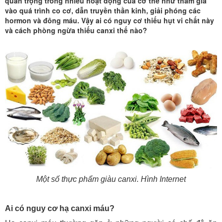
quan trọng trong nhiều hoạt động của cơ thể như tham gia
vào quá trình co cơ, dẫn truyền thần kinh, giải phóng các
hormon và đông máu. Vậy ai có nguy cơ thiếu hụt vi chất này
và cách phòng ngừa thiếu canxi thế nào?
Một số thực phẩm giàu canxi. Hình Internet
Ai có nguy cơ hạ canxi máu?