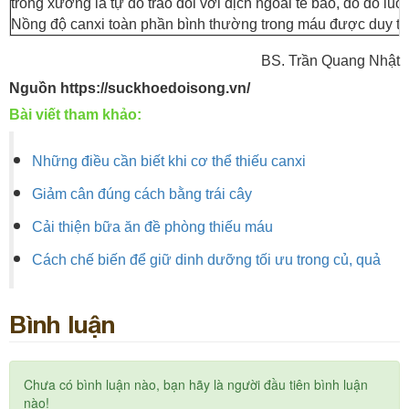
trong xương là tự do trao đổi với dịch ngoài tế bào, do đó lu
Nồng độ canxi toàn phần bình thường trong máu được duy trì d
BS. Trần Quang Nhật
Nguồn https://suckhoedoisong.vn/
Bài viết tham khảo:
Những điều cần biết khi cơ thể thiếu canxi
Giảm cân đúng cách bằng trái cây
Cải thiện bữa ăn đề phòng thiếu máu
Cách chế biến để giữ dinh dưỡng tối ưu trong củ, quả
Bình luận
Chưa có bình luận nào, bạn hãy là người đầu tiên bình luận
nào!