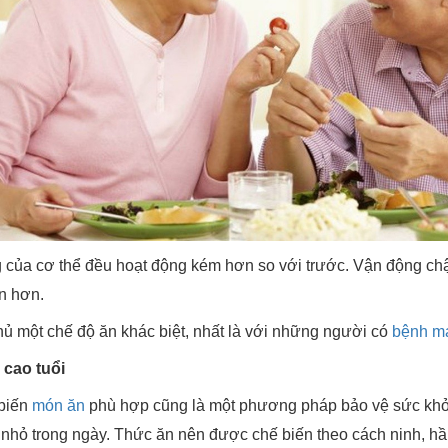
g của cơ thể đều hoạt động kém hơn so với trước. Vận động c
ăn hơn.
thủ một chế độ ăn khác biệt, nhất là với những người có
bệnh mạ
cao tuổi
 biến
món ăn
phù hợp cũng là một phương pháp bảo vệ sức khỏe 
 nhỏ trong ngày. Thức ăn nên được chế biến theo cách ninh, h