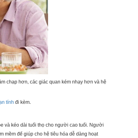
hậm chạp hơn, các giác quan kém nhạy hơn và hệ
n tính
đi kèm.
và kéo dài tuổi thọ cho người cao tuổi. Người
ầm mềm để giúp cho hệ tiêu hóa dễ dàng hoạt