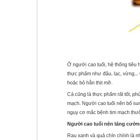
Ở người cao tuổi, hệ thống tiêu
thực phẩm như đậu, lạc, vừng... 
hoặc bỏ hẳn thịt mỡ.
Cá cũng là thực phẩm rất tốt, p
mạch. Người cao tuổi nên bổ sung
nguy cơ mắc bệnh tim mạch thường 
Người cao tuổi nên tăng cườn
Rau xanh và quả chín chính là n