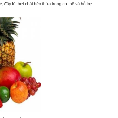
, đẩy lùi bớt chất béo thừa trong cơ thể và hỗ trợ