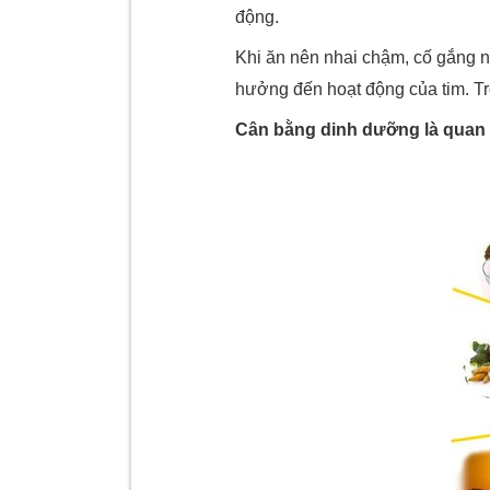
động.
Khi ăn nên nhai chậm, cố gắng n
hưởng đến hoạt động của tim. Tr
Cân bằng dinh dưỡng là quan 