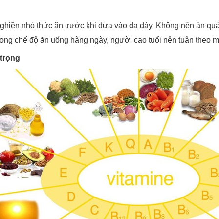
ghiền nhỏ thức ăn trước khi đưa vào dạ dày. Không nên ăn quá n
ong chế độ ăn uống hàng ngày, người cao tuổi nên tuân theo m
trọng