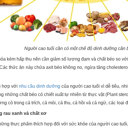
Người cao tuổi cần có một chế độ dinh dưỡng cân 
 hóa kém hấp thu nên cần giảm số lượng đạm và chất béo so với
Các thức ăn này chứa axit béo không no, ngừa tăng cholesterol. N
hù hợp với
nhu cầu dinh dưỡng
của người cao tuổi vì dễ tiêu, nh
 những chất béo có chiết xuất tự nhiên từ thực vật (Plant stero
có trong cá trích, cá mòi, cá thu, cá hồi và cá ngừ, các loại đ
g rau xanh và chất xơ
hững thực phẩm thích hợp đối với sức khỏe của người cao tuổi