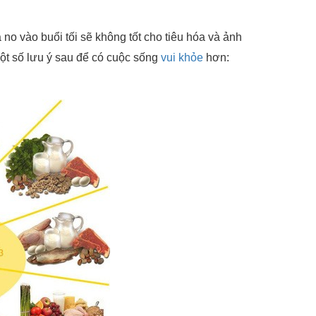
o vào buổi tối sẽ không tốt cho tiêu hóa và ảnh
ột số lưu ý sau để có cuộc sống
vui khỏe
hơn: