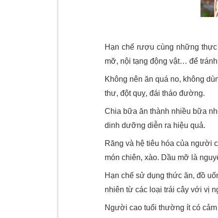
Hạn chế rượu cùng những thực 
mỡ, nội tạng động vật… để tránh
Không nên ăn quá no, không dùng
thư, đột quỵ, đái tháo đường.
Chia bữa ăn thành nhiều bữa nhỏ,
dinh dưỡng diễn ra hiệu quả.
Răng và hệ tiêu hóa của người c
món chiên, xào. Dầu mỡ là nguy
Hạn chế sử dụng thức ăn, đồ u
nhiên từ các loại trái cây với vị
Người cao tuổi thường ít có cả