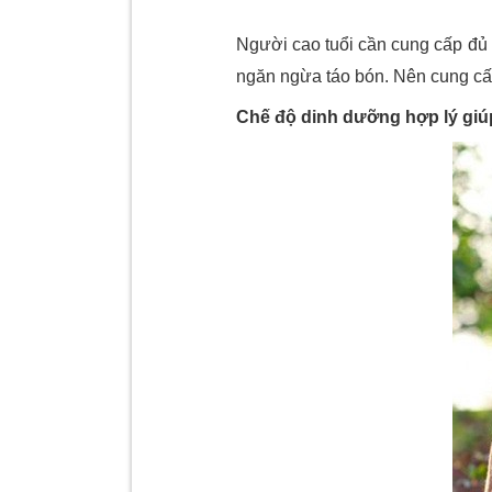
Người cao tuổi cần cung cấp đủ l
ngăn ngừa táo bón. Nên cung c
Chế độ dinh dưỡng hợp lý giú