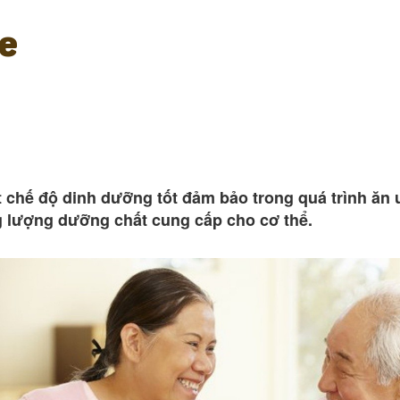
e
ột chế độ dinh dưỡng tốt đảm bảo trong quá trình ă
ng lượng dưỡng chất cung cấp cho cơ thể.