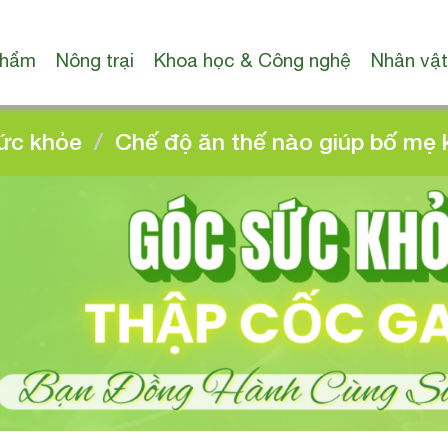
phẩm
Nông trại
Khoa học & Công nghệ
Nhân vật
ức khỏe
Chế độ ăn thế nào giúp bố mẹ