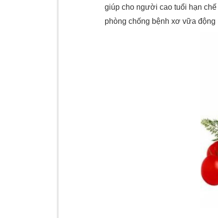
giúp cho người cao tuổi hạn chế b
phòng chống bệnh xơ vữa động 