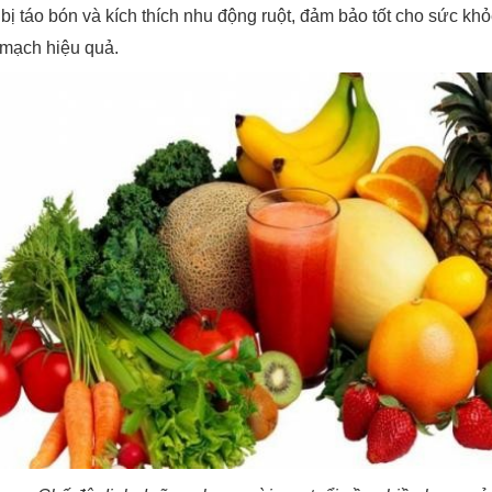
ị táo bón và kích thích nhu động ruột, đảm bảo tốt cho sức khỏe
mạch hiệu quả.