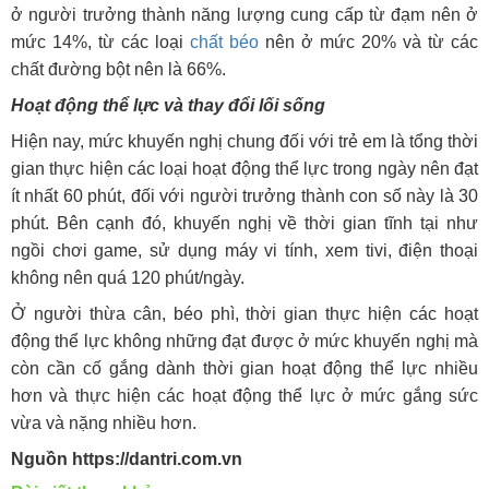
ở người trưởng thành năng lượng cung cấp từ đạm nên ở
mức 14%, từ các loại
chất béo
nên ở mức 20% và từ các
chất đường bột nên là 66%.
Hoạt động thể lực và thay đổi lối sống
Hiện nay, mức khuyến nghị chung đối với trẻ em là tổng thời
gian thực hiện các loại hoạt động thể lực trong ngày nên đạt
ít nhất 60 phút, đối với người trưởng thành con số này là 30
phút. Bên cạnh đó, khuyến nghị về thời gian tĩnh tại như
ngồi chơi game, sử dụng máy vi tính, xem tivi, điện thoại
không nên quá 120 phút/ngày.
Ở người thừa cân, béo phì, thời gian thực hiện các hoạt
động thể lực không những đạt được ở mức khuyến nghị mà
còn cần cố gắng dành thời gian hoạt động thể lực nhiều
hơn và thực hiện các hoạt động thể lực ở mức gắng sức
vừa và nặng nhiều hơn.
Nguồn https://dantri.com.vn