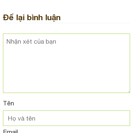
Để lại bình luận
Tên
Email