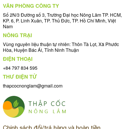
VĂN PHÒNG CÔNG TY
Số 2N/3 Đường số 3, Trường Đại học Nông Lâm TP. HCM,
KP. 6, P. Linh Xuân, TP. Thủ Đức, TP. Hồ Chí Minh, Việt
Nam
NÔNG TRẠI
Vùng nguyên liệu thuận tự nhiên: Thôn Tà Lọt, Xã Phước
Hòa, Huyện Bác Ái, Tỉnh Ninh Thuận
ĐIỆN THOẠI
+84 797 834 595
THƯ ĐIỆN TỬ
thapcocnonglam@gmail.com
Chính sách đổi/trả hàng và hoàn tiền