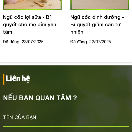
Ngũ cốc lợi sữa - Bí
Ngũ cốc dinh dưỡng -
quyết cho mẹ bỉm yên
Bí quyết giảm cân tự
tâm
nhiên
Đã đăng: 23/07/2025
Đã đăng: 22/07/2025
Liên hệ
NẾU BẠN QUAN TÂM ?