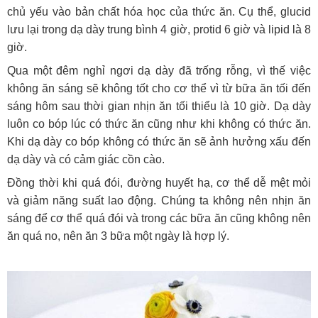
chủ yếu vào bản chất hóa học của thức ăn. Cụ thể, glucid
lưu lại trong dạ dày trung bình 4 giờ, protid 6 giờ và lipid là 8
giờ.
Qua một đêm nghỉ ngơi dạ dày đã trống rỗng, vì thế việc
không ăn sáng sẽ không tốt cho cơ thể vì từ bữa ăn tối đến
sáng hôm sau thời gian nhịn ăn tối thiểu là 10 giờ. Dạ dày
luôn co bóp lúc có thức ăn cũng như khi không có thức ăn.
Khi dạ dày co bóp không có thức ăn sẽ ảnh hưởng xấu đến
dạ dày và có cảm giác cồn cào.
Đồng thời khi quá đói, đường huyết hạ, cơ thể dễ mệt mỏi
và giảm năng suất lao động. Chúng ta không nên nhịn ăn
sáng để cơ thể quá đói và trong các bữa ăn cũng không nên
ăn quá no, nên ăn 3 bữa một ngày là hợp lý.