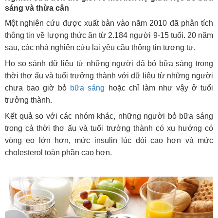
sáng và thừa cân
Một nghiên cứu được xuất bản vào năm 2010 đã phân tích
thông tin về lượng thức ăn từ 2.184 người 9-15 tuổi. 20 năm
sau, các nhà nghiên cứu lại yêu cầu thông tin tương tự.
Họ so sánh dữ liệu từ những người đã bỏ bữa sáng trong
thời thơ ấu và tuổi trưởng thành với dữ liệu từ những người
chưa bao giờ bỏ
bữa sáng
hoặc chỉ làm như vậy ở tuổi
trưởng thành.
Kết quả so với các nhóm khác, những người bỏ bữa sáng
trong cả thời thơ ấu và tuổi trưởng thành có xu hướng có
vòng eo lớn hơn, mức insulin lúc đói cao hơn và mức
cholesterol toàn phần cao hơn.