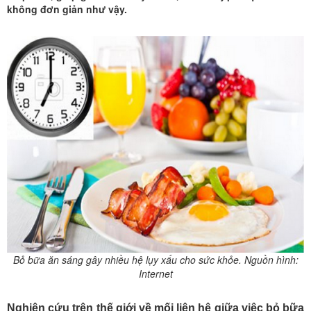
không đơn giản như vậy.
Bỏ bữa ăn sáng gây nhiều hệ lụy xấu cho sức khỏe. Nguồn hình:
Internet
Nghiên cứu trên thế giới về mối liên hệ giữa việc bỏ bữa