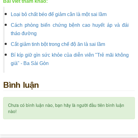
Bài viết tham khảo:
Loại bỏ chất béo để giảm cân là một sai lầm
Cách phòng biến chứng bệnh cao huyết áp và đái
tháo đường
Cắt giảm tinh bột trong chế độ ăn là sai lầm
Bí kíp giữ gìn sức khỏe của diễn viên "Trẻ mãi không
già" - Ba Sài Gòn
Bình luận
Chưa có bình luận nào, bạn hãy là người đầu tiên bình luận
nào!