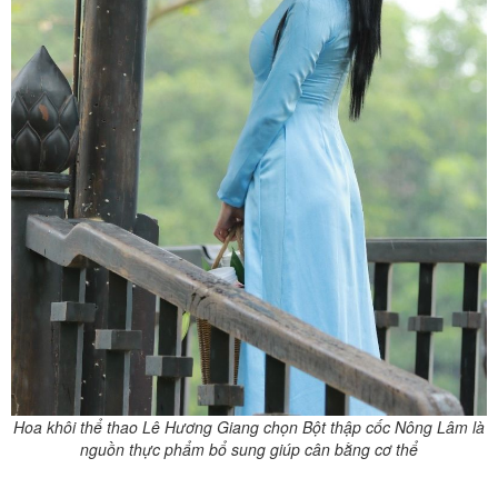
Hoa khôi thể thao Lê Hương Giang chọn Bột thập cốc Nông Lâm là
nguồn thực phẩm bổ sung giúp cân bằng cơ thể