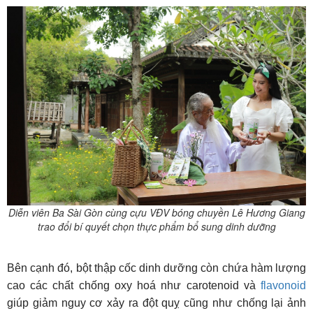
Diễn viên Ba Sài Gòn cùng cựu VĐV bóng chuyền Lê Hương Giang
trao đổi bí quyết chọn thực phẩm bổ sung dinh dưỡng
Bên cạnh đó, bột thập cốc dinh dưỡng còn chứa hàm lượng
cao các
chất chống oxy hoá như carotenoid và
flavonoid
giúp giảm nguy cơ xảy ra đột quỵ cũng như chống lại ảnh