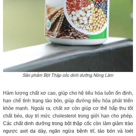
Sản phẩm Bột Thập cốc dinh dưỡng Nông Lâm
Hàm lượng chất xơ cao, giúp cho hệ tiêu hóa luôn ổn định,
hạn chế tình trạng táo bón, giúp đường tiêu hóa phát triển
khỏe mạnh. Ngoài ra, chất xơ còn giúp cơ thể hấp thu tốt
chất béo, duy trì mức cholesterol trong giới hạn cho phép.
Các chất dinh dưỡng trong bột thập cốc còn làm giảm trào
ngược axit dạ dày, ngăn ngừa bệnh trĩ, táo bón và loét