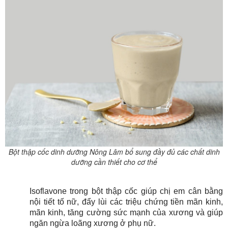
Bột thập cốc dinh dưỡng Nông Lâm bổ sung đầy đủ các chất dinh
dưỡng cần thiết cho cơ thể
Isoflavone trong bột thập cốc giúp chị em cân bằng
nội tiết tố nữ, đẩy lùi các triệu chứng tiền mãn kinh,
mãn kinh, tăng cường sức mạnh của xương và giúp
ngăn ngừa loãng xương ở phụ nữ.