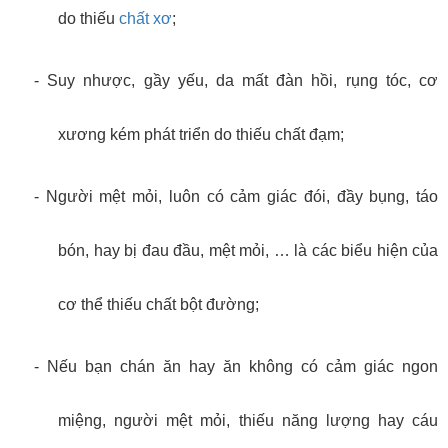
do thiếu
chất xơ
;
-
Suy nhược, gầy yếu, da mất đàn hồi, rụng tóc, cơ
xương kém phát triển do thiếu chất đạm;
-
Người mệt mỏi, luôn có cảm giác đói, đầy bụng, táo
bón, hay bị đau đầu, mệt mỏi, … là các biểu hiện của
cơ thể thiếu chất bột đường;
-
Nếu bạn chán ăn hay ăn không có cảm giác ngon
miệng, người mệt mỏi, thiếu năng lượng hay cáu