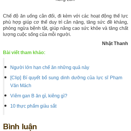
Chế độ ăn uống cân đối, đi kèm với các hoạt động thể lực
phù hợp giúp cơ thể duy trì cân nặng, tăng sức đề kháng,
phòng ngừa bệnh tật, giúp nâng cao sức khỏe và tăng chất
lượng cuộc sống của mỗi người.
Nhật Thanh
Bài viết tham khảo:
Người lớn hạn chế ăn những quả này
[Clip] Bí quyết bổ sung dinh dưỡng của lực sĩ Phạm
Văn Mách
Viêm gan B ăn gì, kiêng gì?
10 thực phẩm giàu sắt
Bình luận