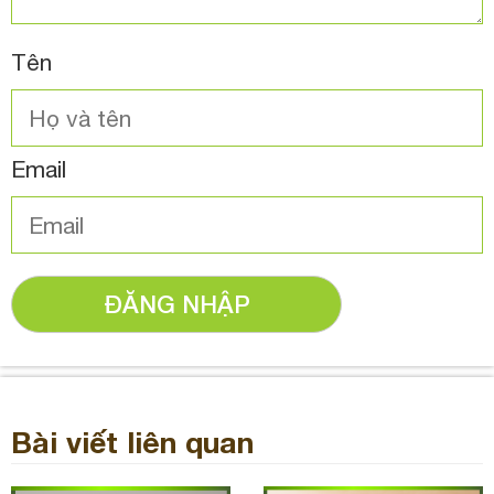
Tên
Email
ĐĂNG NHẬP
Bài viết liên quan