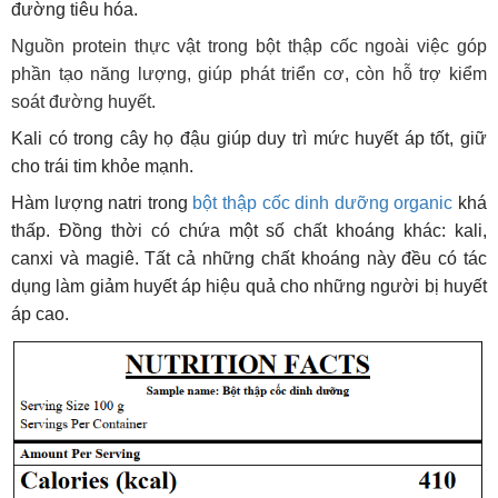
đường tiêu hóa.
Nguồn protein thực vật trong bột thập cốc ngoài việc góp
phần tạo năng lượng, giúp phát triển cơ, còn hỗ trợ kiểm
soát đường huyết.
Kali có trong cây họ đậu giúp duy trì mức huyết áp tốt, giữ
cho trái tim khỏe mạnh.
Hàm lượng natri trong
bột thập cốc dinh dưỡng organic
khá
thấp. Đồng thời có chứa một số chất khoáng khác: kali,
canxi và magiê. Tất cả những chất khoáng này đều có tác
dụng làm giảm huyết áp hiệu quả cho những người bị huyết
áp cao.