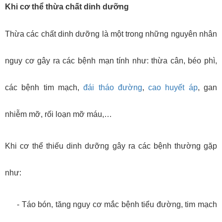
Khi cơ thể thừa chất dinh dưỡng
Thừa các chất dinh dưỡng là một trong những nguyên nhân
nguy cơ gây ra các bệnh mạn tính như: thừa cân, béo phì,
các bệnh tim mạch,
đái tháo đường
,
cao huyết áp
, gan
nhiễm mỡ, rối loạn mỡ máu,…
Khi cơ thể thiếu dinh dưỡng gây ra các bệnh thường gặp
như:
-
Táo bón, tăng nguy cơ mắc bệnh tiểu đường, tim mạch