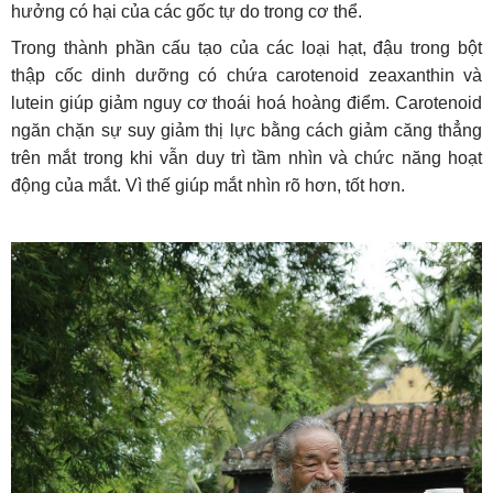
hưởng có hại của các gốc tự do trong cơ thể.
Trong thành phần cấu tạo của các loại hạt, đậu trong bột
thập cốc dinh dưỡng có chứa carotenoid zeaxanthin và
lutein giúp giảm nguy cơ thoái hoá hoàng điểm. Carotenoid
ngăn chặn sự suy giảm thị lực bằng cách giảm căng thẳng
trên mắt trong khi vẫn duy trì tầm nhìn và chức năng hoạt
động của mắt. Vì thế giúp mắt nhìn rõ hơn, tốt hơn.