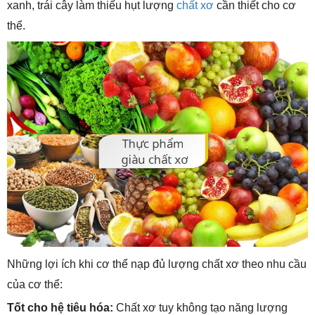
xanh, trái cây làm thiếu hụt lượng
chất xơ
cần thiết cho cơ
thể.
Những lợi ích khi cơ thể nạp đủ lượng chất xơ theo nhu cầu
của cơ thể:
Tốt cho hệ tiêu hóa:
Chất xơ tuy không tạo năng lượng