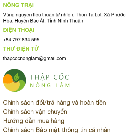
NÔNG TRẠI
Vùng nguyên liệu thuận tự nhiên: Thôn Tà Lọt, Xã Phước
Hòa, Huyện Bác Ái, Tỉnh Ninh Thuận
ĐIỆN THOẠI
+84 797 834 595
THƯ ĐIỆN TỬ
thapcocnonglam@gmail.com
Chính sách đổi/trả hàng và hoàn tiền
Chính sách vận chuyển
Hướng dẫn mua hàng
Chính sách Bảo mật thông tin cá nhân