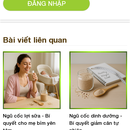
ĐĂNG NHẬP
Bài viết liên quan
Ngũ cốc lợi sữa - Bí
Ngũ cốc dinh dưỡng -
quyết cho mẹ bỉm yên
Bí quyết giảm cân tự