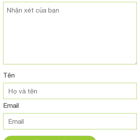
Tên
Email