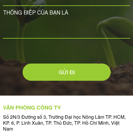
GỬI ĐI
VĂN PHÒNG CÔNG TY
Số 2N/3 Đường số 3, Trường Đại học Nông Lâm TP. HCM,
KP. 6, P. Linh Xuân, TP. Thủ Đức, TP. Hồ Chí Minh, Việt
Nam