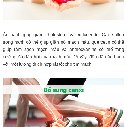
Ăn hành giúp giảm cholesterol và triglyceride. Các sulfua
trong hành có thể giúp giãn nở mạch máu, quercetin có thể
giúp làm sạch mạch máu và anthocyanins có thể tăng
cường độ đàn hồi của mạch máu. Vì vậy, đều đặn ăn hành
với một lượng thích hợp rất tốt cho tim mạch.