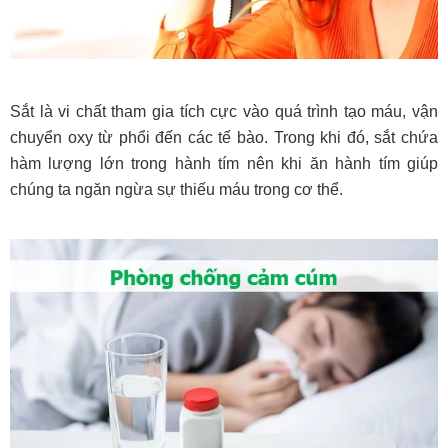
Sắt là vi chất tham gia tích cực vào quá trình tạo máu, vận
chuyển oxy từ phổi đến các tế bào. Trong khi đó, sắt chứa
hàm lượng lớn trong hành tím nên khi ăn hành tím giúp
chúng ta ngăn ngừa sự thiếu máu trong cơ thể.