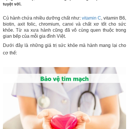
tuyệt vời.
Củ hành chứa nhiều dưỡng chất như:
vitamin C
, vitamin B6,
biotin, axit folic, chromium, canxi và chất xơ tốt cho sức
khỏe. Từ xa xưa hành cũng đã vô cùng quen thuộc trong
gian bếp của mỗi gia đình Việt.
Dưới đây là những giá trị sức khỏe mà hành mang lại cho
cơ thể: