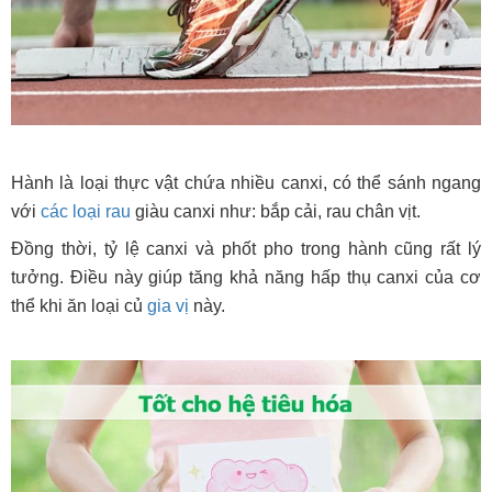
Hành là loại thực vật chứa nhiều canxi, có thể sánh ngang
với
các loại rau
giàu canxi như: bắp cải, rau chân vịt.
Đồng thời, tỷ lệ canxi và phốt pho trong hành cũng rất lý
tưởng. Điều này giúp tăng khả năng hấp thụ canxi của cơ
thể khi ăn loại củ
gia vị
này.