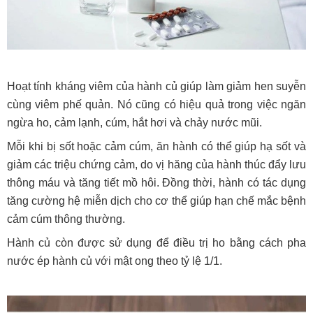
Hoạt tính kháng viêm của hành củ giúp làm giảm hen suyễn
cùng viêm phế quản. Nó cũng có hiệu quả trong việc ngăn
ngừa ho, cảm lạnh, cúm, hắt hơi và chảy nước mũi.
Mỗi khi bị sốt hoặc cảm cúm, ăn hành có thể giúp hạ sốt và
giảm các triệu chứng cảm, do vị hăng của hành thúc đẩy lưu
thông máu và tăng tiết mồ hôi. Đồng thời, hành có tác dụng
tăng cường hệ miễn dịch cho cơ thể giúp hạn chế mắc bệnh
cảm cúm thông thường.
Hành củ còn được sử dụng để điều trị ho bằng cách pha
nước ép hành củ với mật ong theo tỷ lệ 1/1.