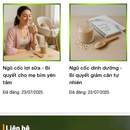
Ngũ cốc lợi sữa - Bí
Ngũ cốc dinh dưỡng -
quyết cho mẹ bỉm yên
Bí quyết giảm cân tự
tâm
nhiên
Đã đăng: 23/07/2025
Đã đăng: 22/07/2025
Liên hệ