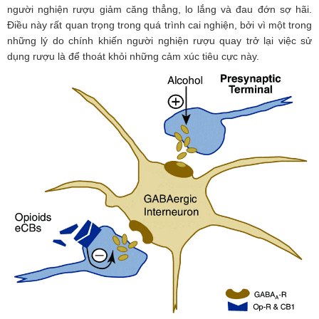
người nghiện rượu giảm căng thẳng, lo lắng và đau đớn sợ hãi.
Điều này rất quan trọng trong quá trình cai nghiện, bởi vì một trong
những lý do chính khiến người nghiện rượu quay trở lại việc sử
dụng rượu là để thoát khỏi những cảm xúc tiêu cực này.