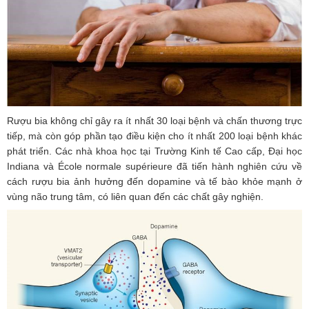
Rượu bia không chỉ gây ra ít nhất 30 loại bệnh và chấn thương trực
tiếp, mà còn góp phần tạo điều kiện cho ít nhất 200 loại bệnh khác
phát triển. Các nhà khoa học tại Trường Kinh tế Cao cấp, Đại học
Indiana và École normale supérieure đã tiến hành nghiên cứu về
cách rượu bia ảnh hưởng đến dopamine và tế bào khỏe mạnh ở
vùng não trung tâm, có liên quan đến các chất gây nghiện.