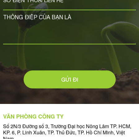
GỬI ĐI
VĂN PHÒNG CÔNG TY
Số 2N/3 Đường số 3, Trường Đại học Nông Lâm TP. HCM,
KP. 6, P. Linh Xuân, TP. Thủ Đức, TP. Hồ Chí Minh, Việt
Nam