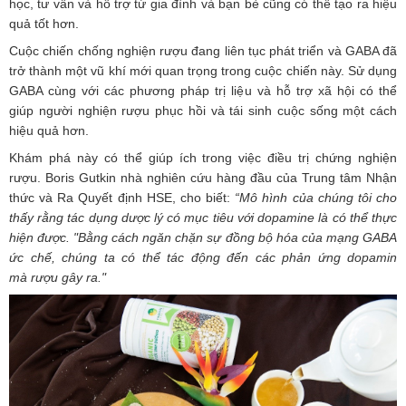
học, tư vấn và hỗ trợ từ gia đình và bạn bè cũng có thể tạo ra hiệu
quả tốt hơn.
Cuộc chiến chống nghiện rượu đang liên tục phát triển và GABA đã
trở thành một vũ khí mới quan trọng trong cuộc chiến này. Sử dụng
GABA cùng với các phương pháp trị liệu và hỗ trợ xã hội có thể
giúp người nghiện rượu phục hồi và tái sinh cuộc sống một cách
hiệu quả hơn.
Khám phá này có thể giúp ích trong việc điều trị chứng nghiện
rượu. Boris Gutkin nhà nghiên cứu hàng đầu của Trung tâm Nhận
thức và Ra Quyết định HSE, cho biết:
“Mô hình của chúng tôi cho
thấy rằng tác dụng dược lý có mục tiêu với dopamine là có thể thực
hiện được. "Bằng cách ngăn chặn sự đồng bộ hóa của mạng GABA
ức chế, chúng ta có thể tác động đến các phản ứng dopamin
mà rượu gây ra."