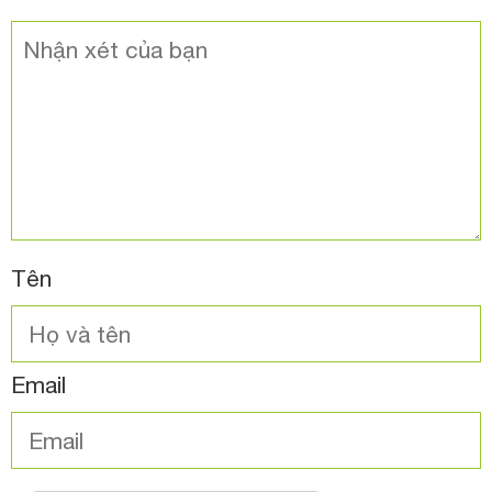
Tên
Email