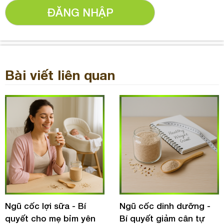
ĐĂNG NHẬP
Bài viết liên quan
Ngũ cốc lợi sữa - Bí
Ngũ cốc dinh dưỡng -
quyết cho mẹ bỉm yên
Bí quyết giảm cân tự