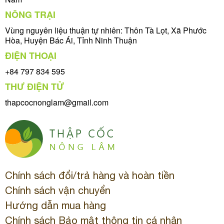
NÔNG TRẠI
Vùng nguyên liệu thuận tự nhiên: Thôn Tà Lọt, Xã Phước
Hòa, Huyện Bác Ái, Tỉnh Ninh Thuận
ĐIỆN THOẠI
+84 797 834 595
THƯ ĐIỆN TỬ
thapcocnonglam@gmail.com
Chính sách đổi/trả hàng và hoàn tiền
Chính sách vận chuyển
Hướng dẫn mua hàng
Chính sách Bảo mật thông tin cá nhân