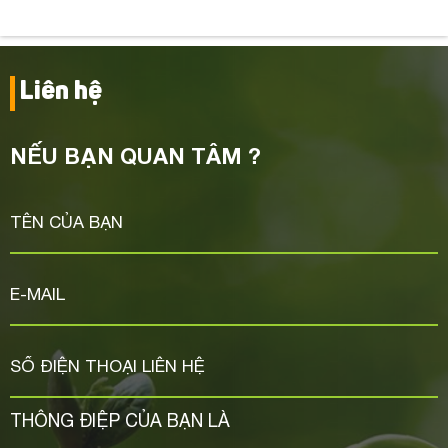
Liên hệ
NẾU BẠN QUAN TÂM ?