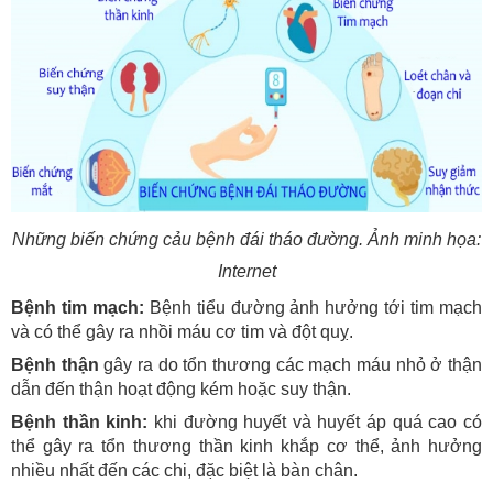
Những biến chứng cảu bệnh đái tháo đường. Ảnh minh họa:
Internet
Bệnh tim mạch:
Bệnh tiểu đường ảnh hưởng tới tim mạch
và có thể gây ra nhồi máu cơ tim và đột quỵ.
Bệnh thận
gây ra do tổn thương các mạch máu nhỏ ở thận
dẫn đến thận hoạt động kém hoặc suy thận.
Bệnh thần kinh:
khi đường huyết và huyết áp quá cao có
thể gây ra tổn thương thần kinh khắp cơ thể, ảnh hưởng
nhiều nhất đến các chi, đặc biệt là bàn chân.