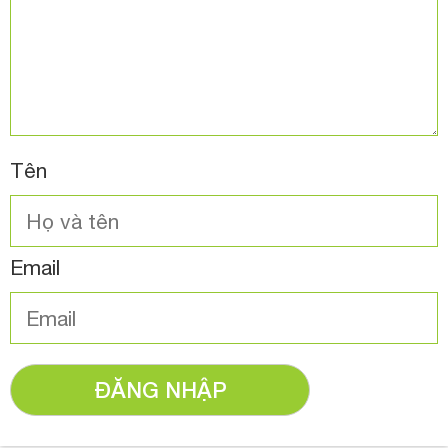
Tên
Email
ĐĂNG NHẬP