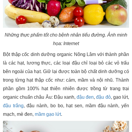
Những thực phẩm tốt cho bệnh nhân tiểu đường. Ảnh minh
họa: Internet
Bột thập cốc dinh dưỡng organic Nông Lâm với thành phần
là các hạt, lương thực, các loại đậu chỉ loại bỏ các vỏ trấu
bên ngoài của hạt. Giữ lại được toàn bộ chất dinh dưỡng có
trong từng hạt thập cốc như: cám, mầm và nội nhũ. Thành
phần gồm 100% hạt thiên nhiên được trồng từ trang trại
organic chuẩn châu Âu: Đậu xanh,
đậu đen
,
đậu đỏ
, gạo lứt,
đậu trắng
, đậu nành, bo bo, hạt sen, mầm đậu nành, yến
mạch, mè đen,
mầm gạo lứt
.