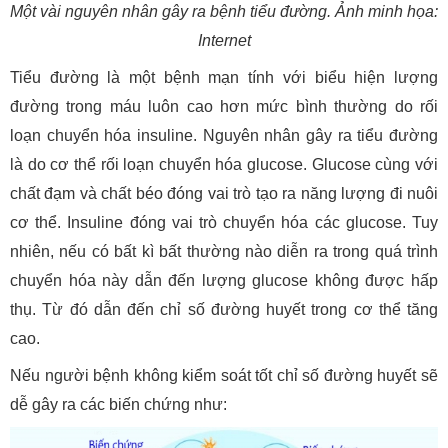
Một vài nguyên nhân gây ra bệnh tiểu đường. Ảnh minh họa:
Internet
Tiểu đường là một bệnh mạn tính với biểu hiện lượng
đường trong máu luôn cao hơn mức bình thường do rối
loạn chuyển hóa insuline. Nguyên nhân gây ra tiểu đường
là do cơ thể rối loạn chuyển hóa glucose. Glucose cùng với
chất đạm và chất béo đóng vai trò tạo ra năng lượng đi nuôi
cơ thể. Insuline đóng vai trò chuyển hóa các glucose. Tuy
nhiên, nếu có bất kì bất thường nào diễn ra trong quá trình
chuyển hóa này dẫn đến lượng glucose không được hấp
thụ. Từ đó dẫn đến chỉ số đường huyết trong cơ thể tăng
cao.
Nếu người bệnh không kiểm soát tốt chỉ số đường huyết sẽ
dễ gây ra các biến chứng như: