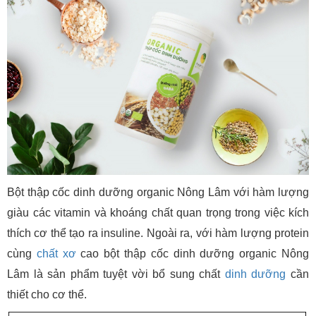
Bột thập cốc dinh dưỡng organic Nông Lâm với hàm lượng
giàu các vitamin và khoáng chất quan trọng trong việc kích
thích cơ thể tạo ra insuline. Ngoài ra, với hàm lượng protein
cùng
chất xơ
cao bột thập cốc dinh dưỡng organic Nông
Lâm là sản phẩm tuyệt vời bổ sung chất
dinh dưỡng
cần
thiết cho cơ thể.