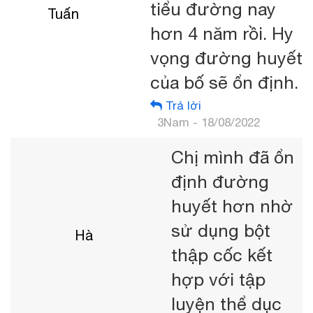
tiểu đường nay
Tuấn
hơn 4 năm rồi. Hy
vọng đường huyết
của bố sẽ ổn định.
Trả lời
3Nam - 18/08/2022
Chị mình đã ổn
định đường
huyết hơn nhờ
sử dụng bột
Hà
thập cốc kết
hợp với tập
luyện thể dục