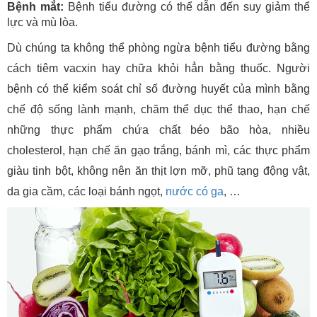
Bệnh mắt:
Bệnh tiểu đường có thể dẫn đến suy giảm thể
lực và mù lòa.
Dù chúng ta không thể phòng ngừa bệnh tiểu đường bằng
cách tiêm vacxin hay chữa khỏi hẳn bằng thuốc. Người
bệnh có thể kiểm soát chỉ số đường huyết của mình bằng
chế độ sống lành mạnh, chăm thể dục thể thao, hạn chế
những thực phẩm chứa chất béo bão hòa, nhiều
cholesterol, hạn chế ăn gạo trắng, bánh mì, các thực phẩm
giàu tinh bột, không nên ăn thịt lợn mỡ, phũ tạng động vật,
da gia cầm, các loại bánh ngọt,
nước có ga
, …