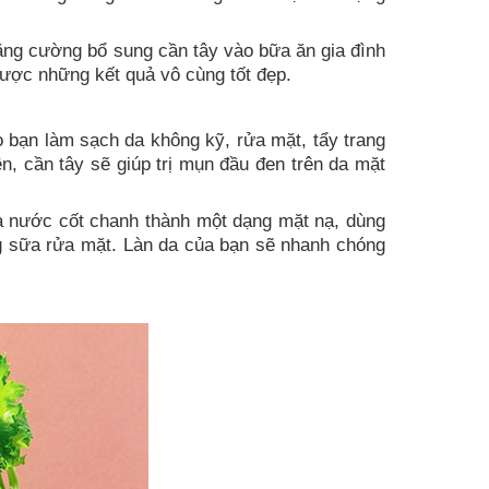
 tăng cường bổ sung cần tây vào bữa ăn gia đình
được những kết quả vô cùng tốt đẹp.
 bạn làm sạch da không kỹ, rửa mặt, tẩy trang
n, cần tây sẽ giúp trị mụn đầu đen trên da mặt
ìa nước cốt chanh thành một dạng mặt nạ, dùng
ng sữa rửa mặt. Làn da của bạn sẽ nhanh chóng