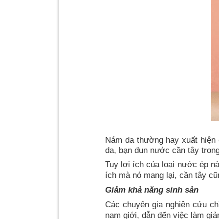
Nám da thường hay xuất hiện 
da, bạn đun nước cần tây trong
Tuy lợi ích của loại nước ép 
ích mà nó mang lại, cần tây c
Giảm khả năng sinh sản
Các chuyên gia nghiên cứu chỉ
nam giới, dẫn đến việc làm giả