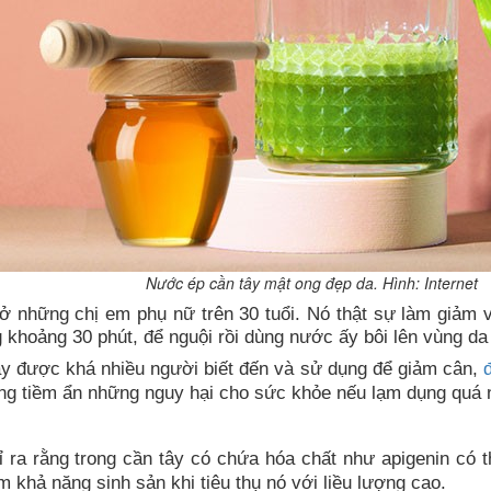
Nước ép cần tây mật ong đẹp da. Hình: Internet
ở những chị em phụ nữ trên 30 tuổi. Nó thật sự làm giảm
 khoảng 30 phút, để nguội rồi dùng nước ấy bôi lên vùng da
này được khá nhiều người biết đến và sử dụng để giảm cân,
ũng tiềm ẩn những nguy hại cho sức khỏe nếu lạm dụng quá 
 ra rằng trong cần tây có chứa hóa chất như apigenin có t
m khả năng sinh sản khi tiêu thụ nó với liều lượng cao.