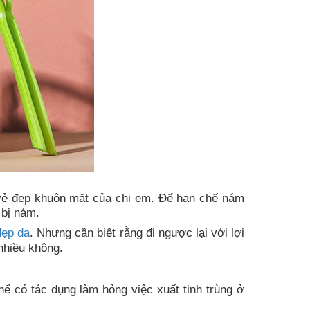
 vẻ đẹp khuôn mặt của chị em. Để hạn chế nám
 bị nám.
đẹp da
. Nhưng cần biết rằng đi ngược lại với lợi
nhiều không.
hể có tác dụng làm hỏng việc xuất tinh trùng ở