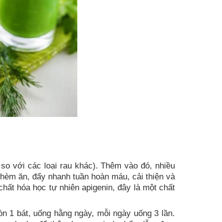
i so với các loại rau khác). Thêm vào đó, nhiều
c thèm ăn, đẩy nhanh tuần hoàn máu, cải thiện và
chất hóa học tự nhiên apigenin, đây là một chất
òn 1 bát, uống hằng ngày, mỗi ngày uống 3 lần.