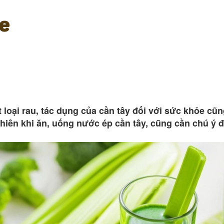
e
loại rau, tác dụng của cần tây đối với sức khỏe cũ
nhiên khi ăn, uống nước ép cần tây, cũng cần chú ý đ