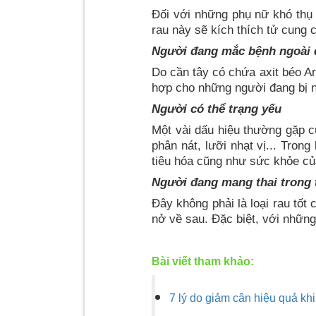
Đối với những phụ nữ khó thụ t
rau này sẽ kích thích tử cung c
Người đang mắc bệnh ngoài 
Do cần tây có chứa axit béo Ar
hợp cho những người đang bị n
Người có thể trạng yếu
Một vài dấu hiệu thường gặp c
phân nát, lưỡi nhạt vị... Trong
tiêu hóa cũng như sức khỏe củ
Người đang mang thai trong 
Đây không phải là loại rau tốt
nở về sau. Đặc biệt, với những 
Bài viết tham khảo:
7 lý do giảm cân hiệu quả khi