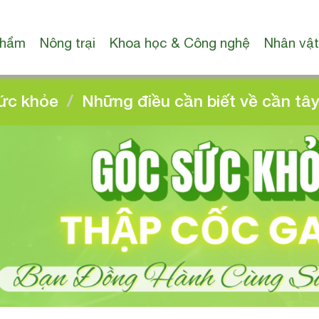
phẩm
Nông trại
Khoa học & Công nghệ
Nhân vật
ức khỏe
Những điều cần biết về cần tâ