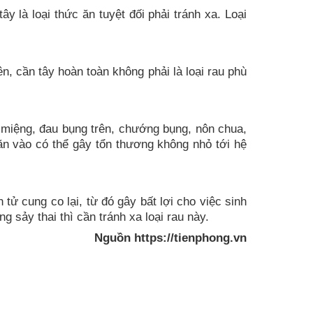
y là loại thức ăn tuyệt đối phải tránh xa. Loại
n, cần tây hoàn toàn không phải là loại rau phù
 miệng, đau bụng trên, chướng bụng, nôn chua,
hi ăn vào có thể gây tổn thương không nhỏ tới hệ
h tử cung co lại, từ đó gây bất lợi cho việc sinh
g sảy thai thì cần tránh xa loại rau này.
Nguồn https://tienphong.vn