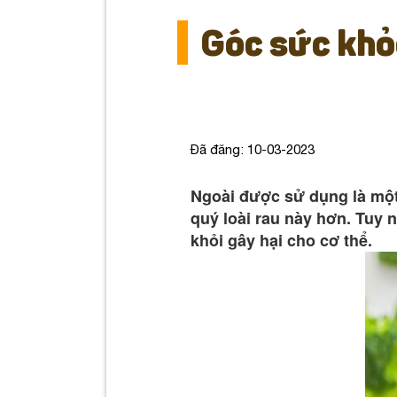
thân
Góc sức khỏ
Đã đăng: 10-03-2023
Ngoài được sử dụng là một 
quý loài rau này hơn. Tuy 
khỏi gây hại cho cơ thể.