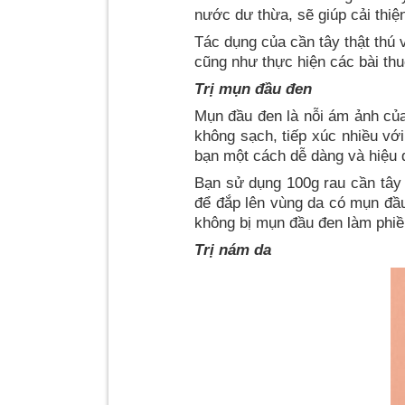
nước dư thừa, sẽ giúp cải thiệ
Tác dụng của cần tây thật thú 
cũng như thực hiện các bài thu
Trị mụn đầu đen
Mụn đầu đen là nỗi ám ảnh của
không sạch, tiếp xúc nhiều vớ
bạn một cách dễ dàng và hiệu 
Bạn sử dụng 100g rau cần tây 
để đắp lên vùng da có mụn đầu
không bị mụn đầu đen làm phiề
Trị nám da