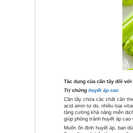
Tác dụng của cần tây đối với
Trị chứng
huyết áp cao
Cần tây chứa các chất cần thiế
acid amin tự do, nhiều loại vit
tăng cường khả năng miễn dịch,
giúp phòng tránh huyết áp cao 
Muốn ổn định huyết áp, bạn dù