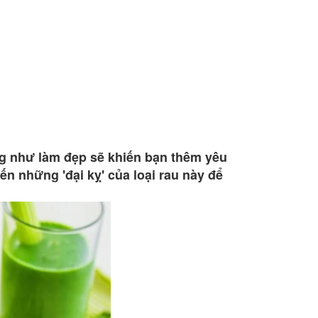
ng như làm đẹp sẽ khiến bạn thêm yêu
ến những 'đại kỵ' của loại rau này để