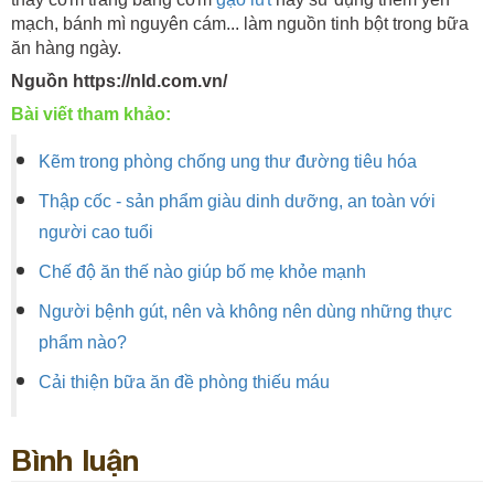
mạch, bánh mì nguyên cám... làm nguồn tinh bột trong bữa
ăn hàng ngày.
Nguồn https://nld.com.vn/
Bài viết tham khảo:
Kẽm trong phòng chống ung thư đường tiêu hóa
Thập cốc - sản phẩm giàu dinh dưỡng, an toàn với
người cao tuổi
Chế độ ăn thế nào giúp bố mẹ khỏe mạnh
Người bệnh gút, nên và không nên dùng những thực
phẩm nào?
Cải thiện bữa ăn đề phòng thiếu máu
Bình luận