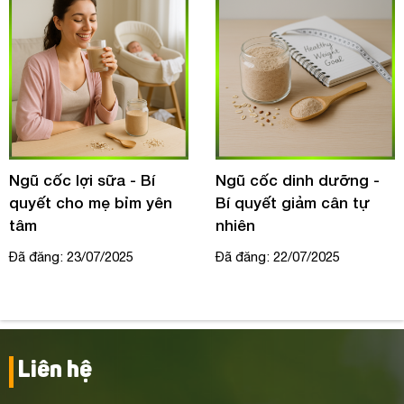
Ngũ cốc lợi sữa - Bí
Ngũ cốc dinh dưỡng -
quyết cho mẹ bỉm yên
Bí quyết giảm cân tự
tâm
nhiên
Đã đăng: 23/07/2025
Đã đăng: 22/07/2025
Liên hệ