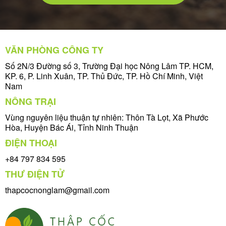
VĂN PHÒNG CÔNG TY
Số 2N/3 Đường số 3, Trường Đại học Nông Lâm TP. HCM,
KP. 6, P. Linh Xuân, TP. Thủ Đức, TP. Hồ Chí Minh, Việt
Nam
NÔNG TRẠI
Vùng nguyên liệu thuận tự nhiên: Thôn Tà Lọt, Xã Phước
Hòa, Huyện Bác Ái, Tỉnh Ninh Thuận
ĐIỆN THOẠI
+84 797 834 595
THƯ ĐIỆN TỬ
thapcocnonglam@gmail.com