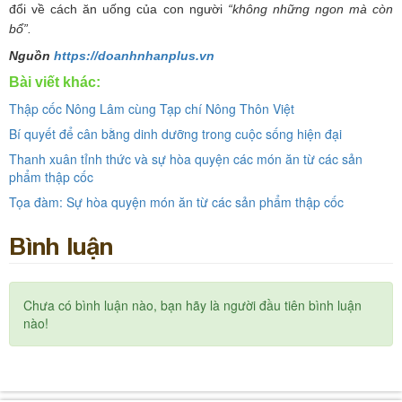
đổi về cách ăn uống của con người
“không những ngon mà còn
bổ”.
Nguồn
https://doanhnhanplus.vn
Bài viết khác:
Thập cốc Nông Lâm cùng Tạp chí Nông Thôn Việt
Bí quyết để cân bằng dinh dưỡng trong cuộc sống hiện đại
Thanh xuân tỉnh thức và sự hòa quyện các món ăn từ các sản
phẩm thập cốc
Tọa đàm: Sự hòa quyện món ăn từ các sản phẩm thập cốc
Bình luận
Chưa có bình luận nào, bạn hãy là người đầu tiên bình luận
nào!