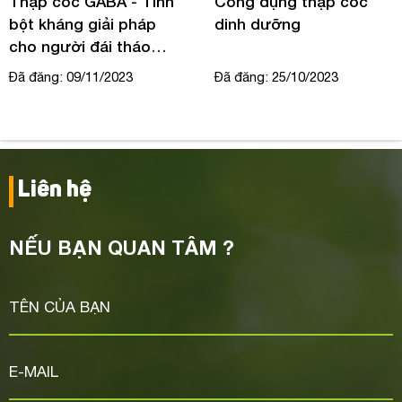
Thập cốc GABA - Tinh
Công dụng thập cốc
bột kháng giải pháp
dinh dưỡng
cho người đái tháo
đường
Đã đăng: 09/11/2023
Đã đăng: 25/10/2023
Liên hệ
NẾU BẠN QUAN TÂM ?