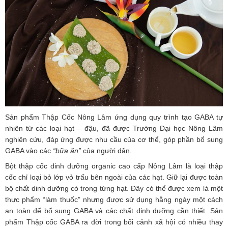
Sản phẩm Thập Cốc Nông Lâm ứng dụng quy trình tạo GABA tự
nhiên từ các loại hạt – đậu, đã được Trường Đại học Nông Lâm
nghiên cứu, đáp ứng được nhu cầu của cơ thể, góp phần bổ sung
GABA vào các
“bữa ăn”
của người dân.
Bột thập cốc dinh dưỡng organic cao cấp Nông Lâm là loại thập
cốc chỉ loại bỏ lớp vỏ trấu bên ngoài của các hạt. Giữ lại được toàn
bộ chất dinh dưỡng có trong từng hạt. Đây có thể được xem là một
thực phẩm “làm thuốc” nhưng được sử dụng hằng ngày một cách
an toàn để bổ sung GABA và các chất dinh dưỡng cần thiết. Sản
phẩm Thập cốc GABA ra đời trong bối cảnh xã hội có nhiều thay