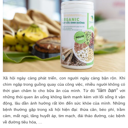
Xã hội ngày càng phát triển, con người ngày càng bận rộn. Khi
chìm ngập trong guồng quay của công việc, nhiều người không có
“làm bạn”
thời gian chăm lo cho bữa ăn của mình. Từ đó
với
những thói quen ăn uống không lành mạnh kèm với lối sống ít vận
động, lâu dần ảnh hưởng rất lớn đến sức khỏe của mình. Những
bệnh thường gặp trong xã hội hiện đại: thừa cân, béo phì, trầm
cảm, mất ngủ, tăng huyết áp, tim mạch, đái tháo đường, các bệnh
về đường tiêu hóa, …