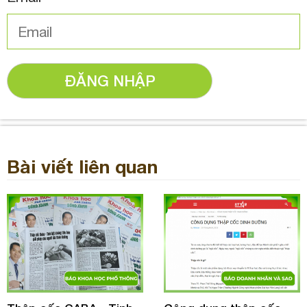
ĐĂNG NHẬP
Bài viết liên quan