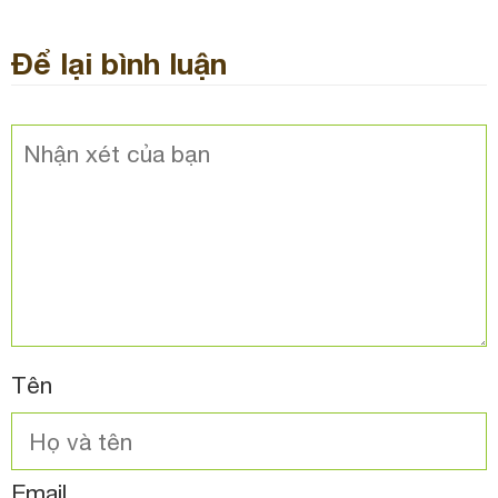
Để lại bình luận
Tên
Email