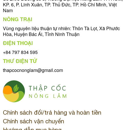
KP. 6, P. Linh Xuân, TP. Thủ Đức, TP. Hồ Chí Minh, Việt
Nam
NÔNG TRẠI
Vùng nguyên liệu thuận tự nhiên: Thôn Tà Lọt, Xã Phước
Hòa, Huyện Bác Ái, Tỉnh Ninh Thuận
ĐIỆN THOẠI
+84 797 834 595
THƯ ĐIỆN TỬ
thapcocnonglam@gmail.com
Chính sách đổi/trả hàng và hoàn tiền
Chính sách vận chuyển
Hướng dẫn mua hàng