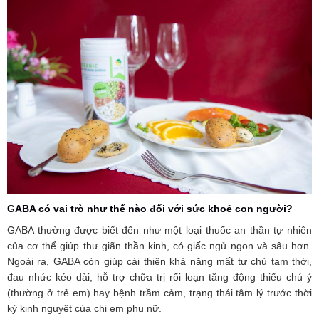
GABA có vai trò như thế nào đối với sức khoẻ con người?
GABA thường được biết đến như một loại thuốc an thần tự nhiên
của cơ thể giúp thư giãn thần kinh, có giấc ngủ ngon và sâu hơn.
Ngoài ra, GABA còn giúp cải thiện khả năng mất tự chủ tạm thời,
đau nhức kéo dài, hỗ trợ chữa trị rối loạn tăng động thiếu chú ý
(thường ở trẻ em) hay bệnh trầm cảm, trạng thái tâm lý trước thời
kỳ kinh nguyệt của chị em phụ nữ.