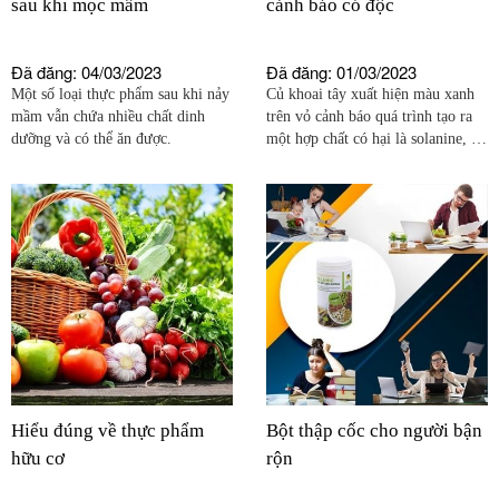
sau khi mọc mầm
cảnh báo có độc
Đã đăng: 04/03/2023
Đã đăng: 01/03/2023
Một số loại thực phẩm sau khi nảy
Củ khoai tây xuất hiện màu xanh
mầm vẫn chứa nhiều chất dinh
trên vỏ cảnh báo quá trình tạo ra
dưỡng và có thể ăn được.
một hợp chất có hại là solanine, có
thể gây ngộ độc khi ăn.
Hiểu đúng về thực phẩm
Bột thập cốc cho người bận
hữu cơ
rộn